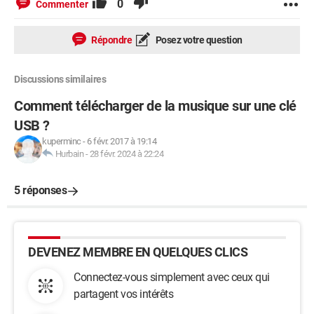
0
Commenter
Répondre
Posez votre question
Discussions similaires
Comment télécharger de la musique sur une clé
USB ?
kuperminc
-
6 févr. 2017 à 19:14
Hurbain
-
28 févr. 2024 à 22:24
5 réponses
DEVENEZ MEMBRE EN QUELQUES CLICS
Connectez-vous simplement avec ceux qui
partagent vos intérêts