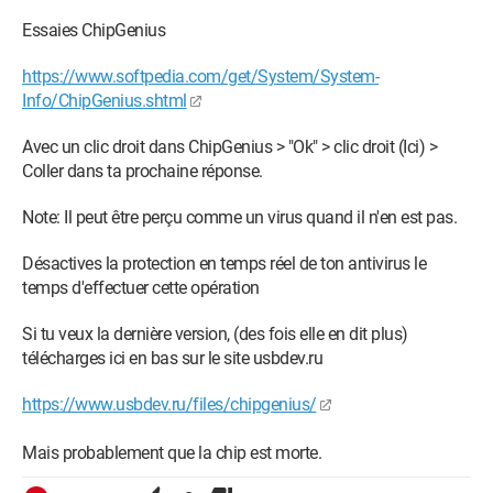
Essaies ChipGenius
https://www.softpedia.com/get/System/System-
Info/ChipGenius.shtml
Avec un clic droit dans ChipGenius > "Ok" > clic droit (Ici) >
Coller dans ta prochaine réponse.
Note: Il peut être perçu comme un virus quand il n'en est pas.
Désactives la protection en temps réel de ton antivirus le
temps d'effectuer cette opération
Si tu veux la dernière version, (des fois elle en dit plus)
télécharges ici en bas sur le site usbdev.ru
https://www.usbdev.ru/files/chipgenius/
Mais probablement que la chip est morte.