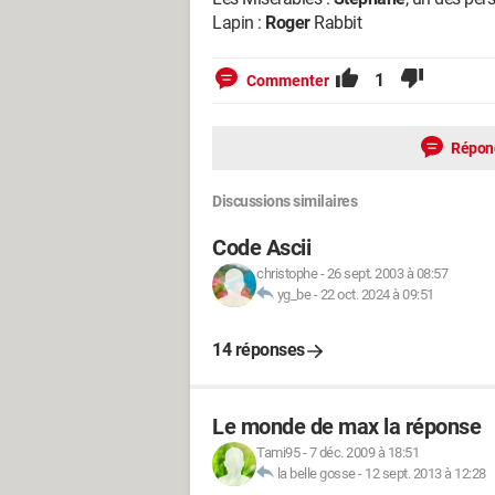
Lapin :
Roger
Rabbit
1
Commenter
Répon
Discussions similaires
Code Ascii
christophe
-
26 sept. 2003 à 08:57
yg_be
-
22 oct. 2024 à 09:51
14 réponses
Le monde de max la réponse
Tami95
-
7 déc. 2009 à 18:51
la belle gosse
-
12 sept. 2013 à 12:28