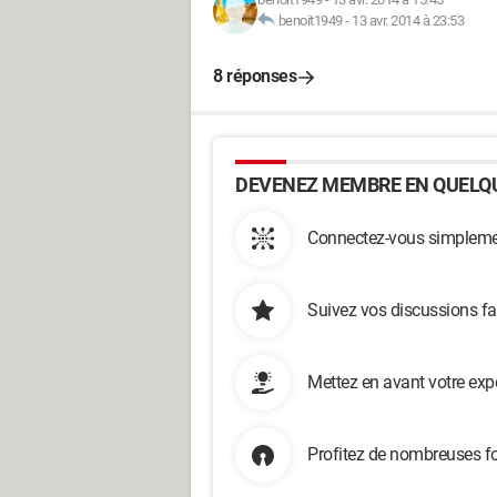
benoit1949
-
13 avr. 2014 à 23:53
8 réponses
DEVENEZ MEMBRE EN QUELQU
Connectez-vous simplemen
Suivez vos discussions fa
Mettez en avant votre exp
Profitez de nombreuses fo