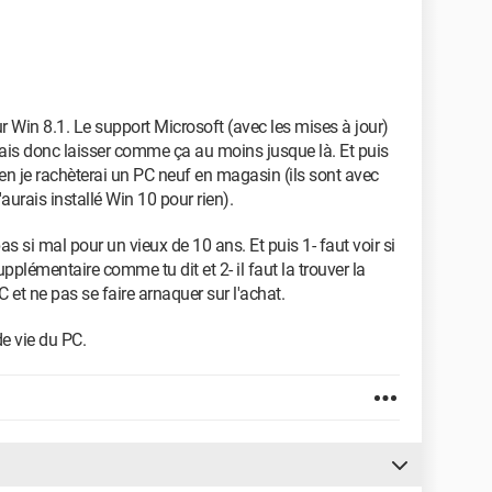
ur Win 8.1. Le support Microsoft (avec les mises à jour)
vais donc laisser comme ça au moins jusque là. Et puis
en je rachèterai un PC neuf en magasin (ils sont avec
urais installé Win 10 pour rien).
s si mal pour un vieux de 10 ans. Et puis 1- faut voir si
pplémentaire comme tu dit et 2- il faut la trouver la
et ne pas se faire arnaquer sur l'achat.
de vie du PC.