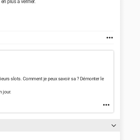
en plus à vérifier.
sieurs slots. Comment je peux savoir sa ? Démonter le
 jour.