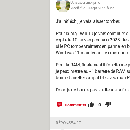
Utilisateur anonyme
Modifié le 10 sept. 2022 à 19:11
J'ai réfléchi, je vais laisser tomber.
Pour la maj. Win 10 je vais continuer s
expire le 10 janvier prochain 2023. Je 
si le PC tombe vraiment en panne, eh b
Windows 11 maintenant je crois donc j'a
Pour la RAM, finalement il fonctionne pa
je peux mettre au - 1 barrette de RAM su
bonne barrette compatible avec mon PC 
Donc je ne bouge pas. J'attends la fin 
0
Commenter
RÉPONSE 4 / 7