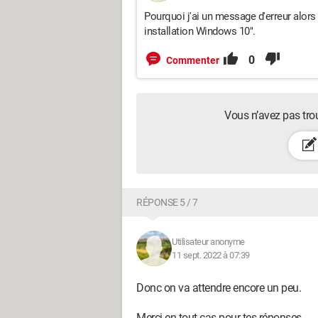
Pourquoi j'ai un message d'erreur alors
installation Windows 10".
0
Commenter
Vous n’avez pas tro
RÉPONSE 5 / 7
Utilisateur anonyme
11 sept. 2022 à 07:39
Donc on va attendre encore un peu.
Merci en tout cas pour tes réponses.