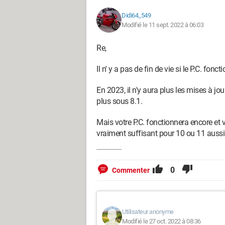
Didi64_549
Modifié le 11 sept. 2022 à 06:03
Re,
Il n' y a pas de fin de vie si le P.C. fon
En 2023, il n'y aura plus les mises à jour
plus sous 8.1.
Mais votre P.C. fonctionnera encore et 
vraiment suffisant pour 10 ou 11 aussi
0
Commenter
Utilisateur anonyme
Modifié le 27 oct. 2022 à 08:36