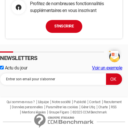
Profitez de nombreuses fonctionnalités
supplémentaires en vous inscrivant
S'INSCRIRE
NEWSLETTERS
Actu du jour
Voir un exemple
Qui sommes-nous ?
L'équipe
Notre société
Publicité
Contact
Recrutement
Données personnelles
Paramétrer les cookies
Gérer Utiq
Charte
RSS
Mentions légales
Groupe Figaro
©2025 CCM Benchmark