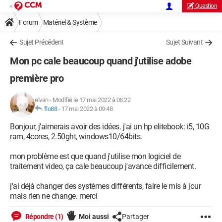
Question
Forum
Matériel & Système
Sujet Précédent
Sujet Suivant
Mon pc cale beaucoup quand j'utilise adobe
première pro
elvan
-
Modifié le 17 mai 2022 à 08:22
flo88
-
17 mai 2022 à 09:48
Bonjour, j'aimerais avoir des idées. j'ai un hp elitebook: i5, 10G
ram, 4cores, 2.50ght, windows10/64bits.
mon problème est que quand j'utilise mon logiciel de
traitement video, ça cale beaucoup j'avance difficilement.
j'ai déjà changer des systèmes différents, faire le mis à jour
mais rien ne change. merci
Répondre (1)
Moi aussi
Partager