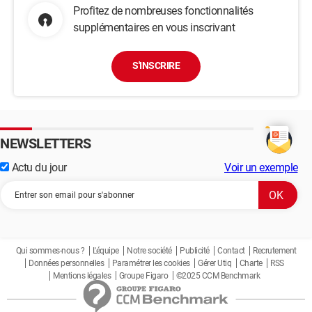
Profitez de nombreuses fonctionnalités
supplémentaires en vous inscrivant
S'INSCRIRE
NEWSLETTERS
Actu du jour
Voir un exemple
Qui sommes-nous ?
L'équipe
Notre société
Publicité
Contact
Recrutement
Données personnelles
Paramétrer les cookies
Gérer Utiq
Charte
RSS
Mentions légales
Groupe Figaro
©2025 CCM Benchmark