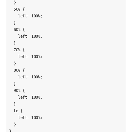
  }

  50% {

    left: 100%;

  }

  60% {

    left: 100%;

  }

  70% {

    left: 100%;

  }

  80% {

    left: 100%;

  }

  90% {

    left: 100%;

  }

  to {

    left: 100%;

  }
