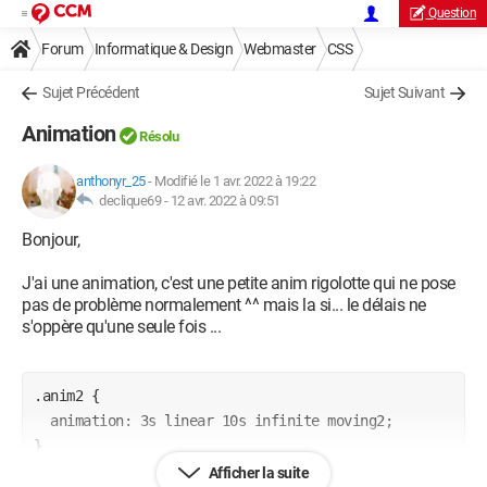
Question
Forum
Informatique & Design
Webmaster
CSS
Sujet Précédent
Sujet Suivant
Animation
Résolu
anthonyr_25
-
Modifié le 1 avr. 2022 à 19:22
declique69 -
12 avr. 2022 à 09:51
Bonjour,
J'ai une animation, c'est une petite anim rigolotte qui ne pose
pas de problème normalement ^^ mais la si... le délais ne
s'oppère qu'une seule fois ...
.anim2 {

  animation: 3s linear 10s infinite moving2;

}

Afficher la suite