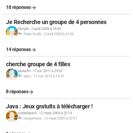
18 réponses
Je Recherche un groupe de 4 personnes
Simple
-
2 août 2008 à 19:42
Peter Smith
-
2 août 2008 à 21:50
14 réponses
cherche groupe de 4 filles
laurie30
-
17 avr. 2011 à 23:07
airev
-
17 nov. 2013 à 13:37
8 réponses
Java : Jeux gratuits à télécharger !
undertaker3
-
12 mars 2009 à 22:14
neogenesis
-
12 mars 2009 à 22:51