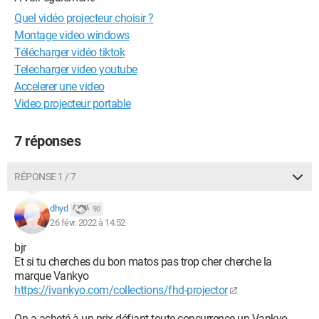
Quel vidéo projecteur choisir ?
Montage video windows
Télécharger vidéo tiktok
Telecharger video youtube
Accelerer une video
Video projecteur portable
7 réponses
RÉPONSE 1 / 7
dhyd
90
26 févr. 2022 à 14:52
bjr
Et si tu cherches du bon matos pas trop cher cherche la
marque Vankyo
https://ivankyo.com/collections/fhd-projector
On a acheté à un prix défiant toute concurrence un Vankyo