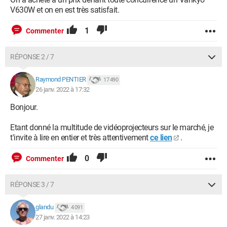
V630W et on en est très satisfait.
1
Commenter
RÉPONSE 2 / 7
Raymond PENTIER
17 490
26 janv. 2022 à 17:32
Bonjour.
Etant donné la multitude de vidéoprojecteurs sur le marché, je
t'invite à lire en entier et très attentivement
ce lien
.
0
Commenter
RÉPONSE 3 / 7
glandu
4 091
27 janv. 2022 à 14:23