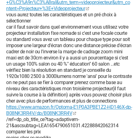
+G%C3%A9n%C3%A8ral&utm_term=videoprojecteur&utm_co
ntent=Projecteur+%3E+Videoprojecteur
vous aurez toutes les caractéristiques et un pré choix à
sélectionner
car il faut savoir dans quel environnement vous utilisez votre
projecteur installation fixe nomade si c'est une focale courte
ou standard vous avez un tableau pour chaque type pour soit
imposer une largeur d'écran donc une distance précise d'écran
cadrer de noir ou l'inverse la marge de cadrage zoom mini
maxi est de 30cm environ il y a aussi un pourcentage si c'est
un usage 100% salon ou 40 %" éducation" 60 salon ...etc
vérifiez bien la résolution en standard je conseille du
1920x1080 2500 à 3000lumens norme 'ansi' pour le contraste
on ne peut pas se fier à comparer prenez comme base au
niveau des caractéristiques mon troisième projecteur(il faut
suivre la course à la définition) après vous pouvez choisir plus
cher avec plus de performances et plus de connections
https://www.amazon.fr/Optoma-E1P0A3PBE1Z2-HD146X-dp-
B08NK3RR4V/dp/B08NK3RR4V
/ref=dp_ob_title_ce?tag=adaptivem-
21&ascsubtag=LEA1654790651031.42288842062314
comparer les prix
moins cher ce modèle