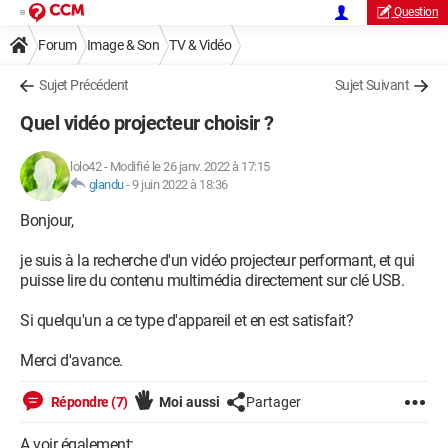
Question
Forum
Image & Son
TV & Vidéo
Sujet Précédent
Sujet Suivant
Quel vidéo projecteur choisir ?
lolo42
-
Modifié le 26 janv. 2022 à 17:15
glandu
-
9 juin 2022 à 18:36
Bonjour,
je suis à la recherche d'un vidéo projecteur performant, et qui
puisse lire du contenu multimédia directement sur clé USB.
Si quelqu'un a ce type d'appareil et en est satisfait?
Merci d'avance.
Répondre (7)
Moi aussi
Partager
A voir également: