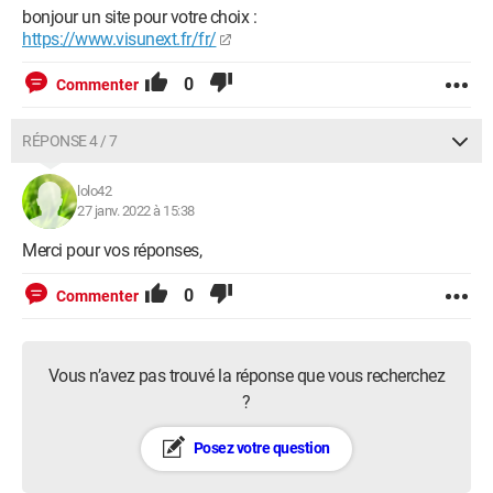
bonjour un site pour votre choix :
https://www.visunext.fr/fr/
0
Commenter
RÉPONSE 4 / 7
lolo42
27 janv. 2022 à 15:38
Merci pour vos réponses,
0
Commenter
Vous n’avez pas trouvé la réponse que vous recherchez
?
Posez votre question