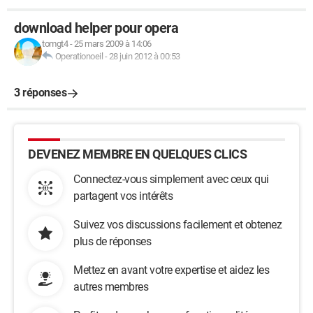
download helper pour opera
tomgt4
-
25 mars 2009 à 14:06
Operationoeil
-
28 juin 2012 à 00:53
3 réponses
DEVENEZ MEMBRE EN QUELQUES CLICS
Connectez-vous simplement avec ceux qui
partagent vos intérêts
Suivez vos discussions facilement et obtenez
plus de réponses
Mettez en avant votre expertise et aidez les
autres membres