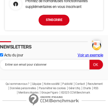
Profitez de nombreuses fonctionnalités
supplémentaires en vous inscrivant
S'INSCRIRE
NEWSLETTERS
Actu du jour
Voir un exemple
Qui sommes-nous ?
L'équipe
Notre société
Publicité
Contact
Recrutement
Données personnelles
Paramétrer les cookies
Gérer Utiq
Charte
RSS
Mentions légales
Groupe Figaro
©2025 CCM Benchmark