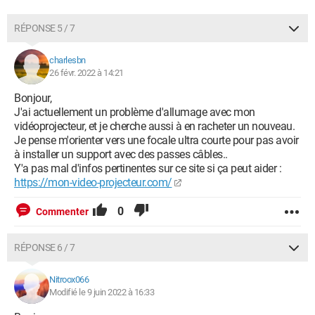
RÉPONSE 5 / 7
charlesbn
26 févr. 2022 à 14:21
Bonjour,
J'ai actuellement un problème d'allumage avec mon
vidéoprojecteur, et je cherche aussi à en racheter un nouveau.
Je pense m'orienter vers une focale ultra courte pour pas avoir
à installer un support avec des passes câbles..
Y'a pas mal d'infos pertinentes sur ce site si ça peut aider :
https://mon-video-projecteur.com/
0
Commenter
RÉPONSE 6 / 7
Nitroox066
Modifié le 9 juin 2022 à 16:33