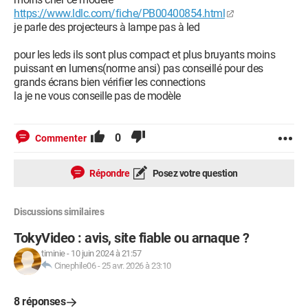
https://www.ldlc.com/fiche/PB00400854.html
je parle des projecteurs à lampe pas à led
pour les leds ils sont plus compact et plus bruyants moins
puissant en lumens(norme ansi) pas conseillé pour des
grands écrans bien vérifier les connections
la je ne vous conseille pas de modèle
0
Commenter
Répondre
Posez votre question
Discussions similaires
TokyVideo : avis, site fiable ou arnaque ?
timinie
-
10 juin 2024 à 21:57
Cinephile06
-
25 avr. 2026 à 23:10
8 réponses