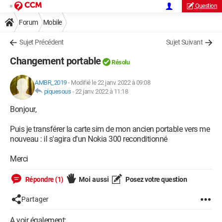
Question
Forum
Mobile
Sujet Précédent
Sujet Suivant
Changement portable
Résolu
AMBR_2019
-
Modifié le 22 janv. 2022 à 09:08
piquesous
-
22 janv. 2022 à 11:18
Bonjour,
Puis je transférer la carte sim de mon ancien portable vers me
nouveau : il s'agira d'un Nokia 300 reconditionné
Merci
Répondre (1)
Moi aussi
Posez votre question
Partager
A voir également: