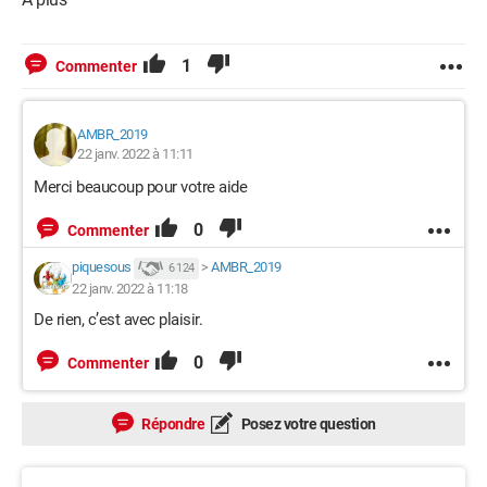
1
Commenter
AMBR_2019
22 janv. 2022 à 11:11
Merci beaucoup pour votre aide
0
Commenter
piquesous
>
AMBR_2019
6 124
22 janv. 2022 à 11:18
De rien, c’est avec plaisir.
0
Commenter
Répondre
Posez votre question