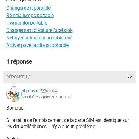
Changement portable
Réinitialiser pc portable
Hwmonitor portable
Changement d'écriture facebook
Nettoyer ordinateur portable lent
Activer pavé tactile pc portable
1 réponse
RÉPONSE 1 / 1
piquesous
6 124
Modifié le 22 janv. 2022 à 11:18
Bonjour,
Si la taille de l’emplacement de la carte SIM est identique sur
les deux téléphones, il n’y a aucun problème.
A plus