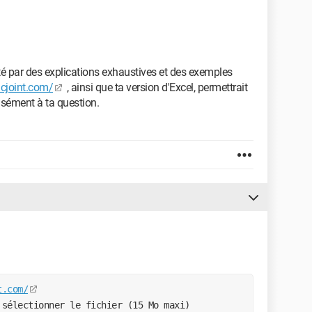
té par des explications exhaustives et des exemples
cjoint.com/
, ainsi que ta version d'Excel, permettrait
isément à ta question.
t.com/
 sélectionner le fichier (15 Mo maxi)