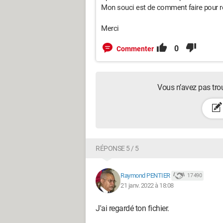
Mon souci est de comment faire pour r
Merci
0
Commenter
Vous n’avez pas tro
RÉPONSE 5 / 5
Raymond PENTIER
17 490
21 janv. 2022 à 18:08
J'ai regardé ton fichier.