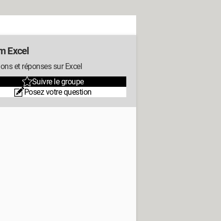
m Excel
ons et réponses sur Excel
Suivre le groupe
Posez votre question