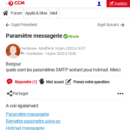
Question
Forum
Applis & Sites
Mail
Sujet Précédent
Sujet Suivant
Paramètre messagerie
Résolu
Framboise
-
Modifié le 14 janv. 2022 à 16:57
Framboise -
14 janv. 2022 à 18:06
Bonjour
quels sont les paramètres SMTP sortant pour hotmail. Merci
Répondre (1)
Moi aussi
Posez votre question
Partager
A voir également:
Paramètre messagerie
Remettre parametre usine pc
Hotmail messagerie