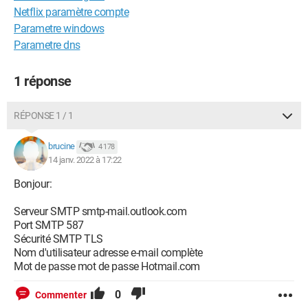
Netflix paramètre compte
Parametre windows
Parametre dns
1 réponse
RÉPONSE 1 / 1
brucine
4 178
14 janv. 2022 à 17:22
Bonjour:
Serveur SMTP smtp-mail.outlook.com
Port SMTP 587
Sécurité SMTP TLS
Nom d'utilisateur adresse e-mail complète
Mot de passe mot de passe Hotmail.com
0
Commenter