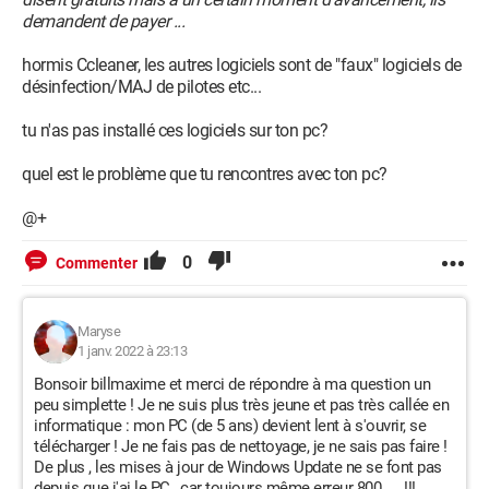
demandent de payer ...
hormis Ccleaner, les autres logiciels sont de "faux" logiciels de
désinfection/MAJ de pilotes etc...
tu n'as pas installé ces logiciels sur ton pc?
quel est le problème que tu rencontres avec ton pc?
@+
0
Commenter
Maryse
1 janv. 2022 à 23:13
Bonsoir billmaxime et merci de répondre à ma question un
peu simplette ! Je ne suis plus très jeune et pas très callée en
informatique : mon PC (de 5 ans) devient lent à s'ouvrir, se
télécharger ! Je ne fais pas de nettoyage, je ne sais pas faire !
De plus , les mises à jour de Windows Update ne se font pas
depuis que j'ai le PC , car toujours même erreur 800..... !!!