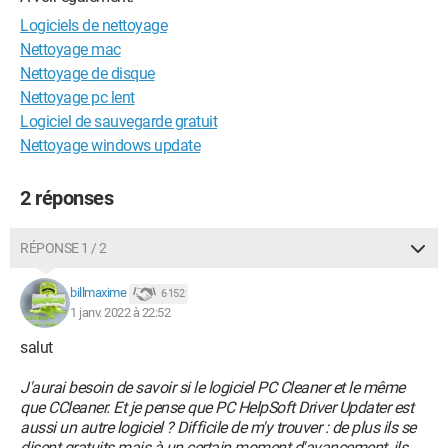
Logiciels de nettoyage
Nettoyage mac
Nettoyage de disque
Nettoyage pc lent
Logiciel de sauvegarde gratuit
Nettoyage windows update
2 réponses
RÉPONSE 1 / 2
billmaxime
6 152
1 janv. 2022 à 22:52
salut
J'aurai besoin de savoir si le logiciel PC Cleaner et le même
que CCleaner. Et je pense que PC HelpSoft Driver Updater est
aussi un autre logiciel ? Difficile de m'y trouver : de plus ils se
disent gratuits mais à un certain moment d'avancement, ils