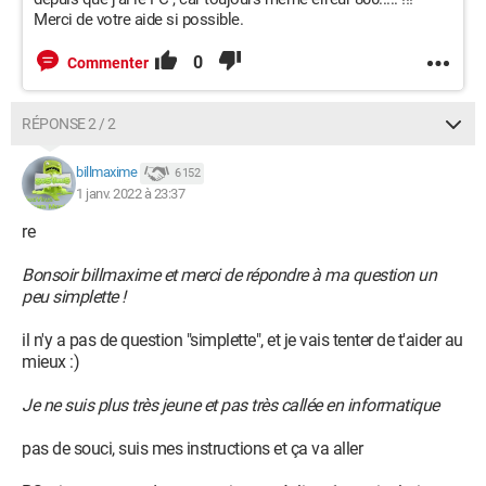
Merci de votre aide si possible.
0
Commenter
RÉPONSE 2 / 2
billmaxime
6 152
1 janv. 2022 à 23:37
re
Bonsoir billmaxime et merci de répondre à ma question un
peu simplette !
il n'y a pas de question "simplette", et je vais tenter de t'aider au
mieux :)
Je ne suis plus très jeune et pas très callée en informatique
pas de souci, suis mes instructions et ça va aller