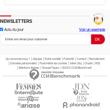
NEWSLETTERS
Actu du jour
Voir un exemple
Qui sommes-nous ?
L'équipe
Notre société
Publicité
Contact
Recrutement
Données personnelles
Paramétrer les cookies
Gérer Utiq
Charte
RSS
Mentions légales
Groupe Figaro
©2025 CCM Benchmark