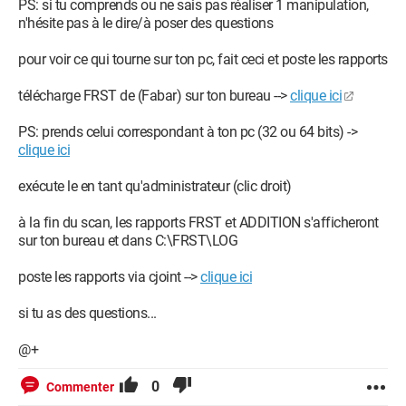
PS: si tu comprends ou ne sais pas réaliser 1 manipulation,
n'hésite pas à le dire/à poser des questions
pour voir ce qui tourne sur ton pc, fait ceci et poste les rapports
télécharge FRST de (Fabar) sur ton bureau -->
clique ici
PS: prends celui correspondant à ton pc (32 ou 64 bits) ->
clique ici
exécute le en tant qu'administrateur (clic droit)
à la fin du scan, les rapports FRST et ADDITION s'afficheront
sur ton bureau et dans C:\FRST\LOG
poste les rapports via cjoint -->
clique ici
si tu as des questions...
@+
0
Commenter