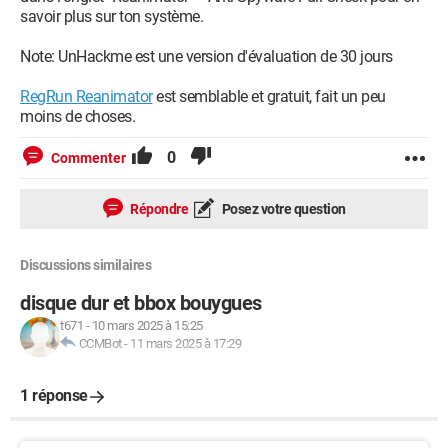
savoir plus sur ton système.
Note: UnHackme est une version d'évaluation de 30 jours
RegRun Reanimator
est semblable et gratuit, fait un peu
moins de choses.
0
Commenter
Répondre
Posez votre question
Discussions similaires
disque dur et bbox bouygues
t671
-
10 mars 2025 à 15:25
CCMBot
-
11 mars 2025 à 17:29
1 réponse