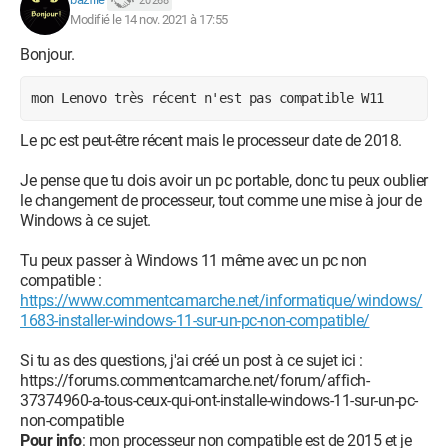
20 268
Modifié le 14 nov. 2021 à 17:55
Bonjour.
mon Lenovo très récent n'est pas compatible W11
Le pc est peut-être récent mais le processeur date de 2018.
Je pense que tu dois avoir un pc portable, donc tu peux oublier
le changement de processeur, tout comme une mise à jour de
Windows à ce sujet.
Tu peux passer à Windows 11 même avec un pc non
compatible :
https://www.commentcamarche.net/informatique/windows/
1683-installer-windows-11-sur-un-pc-non-compatible/
Si tu as des questions, j'ai créé un post à ce sujet ici :
https://forums.commentcamarche.net/forum/affich-
37374960-a-tous-ceux-qui-ont-installe-windows-11-sur-un-pc-
non-compatible
Pour info
: mon processeur non compatible est de 2015 et je