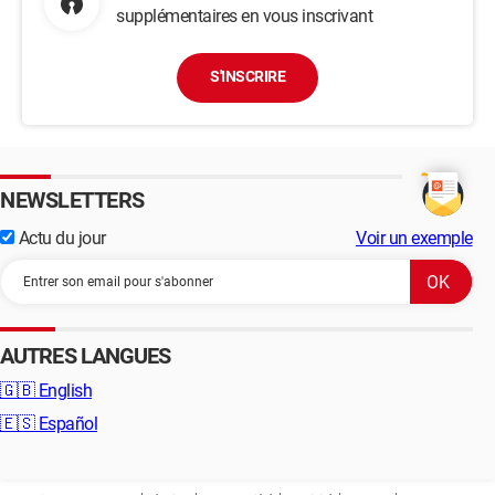
supplémentaires en vous inscrivant
S'INSCRIRE
NEWSLETTERS
Actu du jour
Voir un exemple
AUTRES LANGUES
🇬🇧
English
🇪🇸
Español