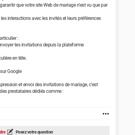
 garantir que votre site Web de mariage n'est vu que par
les interactions avec les invités et leurs préférences
rticulier :
envoyer tes invitations depuis la plateforme
lière en tête.
 sur Google
mpression et envoi des invitations de mariage, c’est
à des prestataires dédiés comme :
dre
Posez votre question