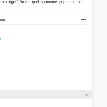
e me diriger ? Ou vers quelle personne qui pourrait me
ager
s
s