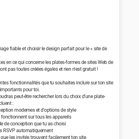
ge fiable et choisir le design parfait pour le « site de
.
tes en ce qui concerne les plates-formes de sites Web de
nt pas toutes créées égales et rien n'est gratuit !
ntes fonctionnalités que tu souhaites inclure sur ton site
importants pour toi.
udras peut-être rechercher lors du choix d'une plate-
luent :
ption modernes et d'options de style
onctionnent sur tous les appareils
le de conception que tu as choisi
 les RSVP automatiquement
e les invités trouvent facilement ton site