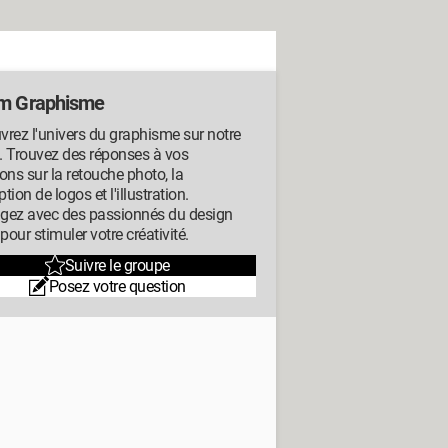
m Graphisme
rez l'univers du graphisme sur notre
. Trouvez des réponses à vos
ons sur la retouche photo, la
tion de logos et l'illustration.
gez avec des passionnés du design
 pour stimuler votre créativité.
Suivre le groupe
Posez votre question