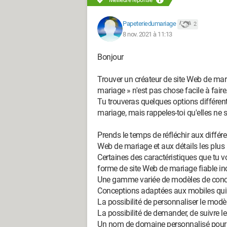
Meilleure réponse
Papeteriedumariage
2
8 nov. 2021 à 11:13
Bonjour
Trouver un créateur de site Web de maria
mariage » n'est pas chose facile à faire
Tu trouveras quelques options différen
mariage, mais rappeles-toi qu'elles ne so
Prends le temps de réfléchir aux différe
Web de mariage et aux détails les plus 
Certaines des caractéristiques que tu vo
forme de site Web de mariage fiable inc
Une gamme variée de modèles de conce
Conceptions adaptées aux mobiles qui f
La possibilité de personnaliser le modè
La possibilité de demander, de suivre
Un nom de domaine personnalisé pour qu