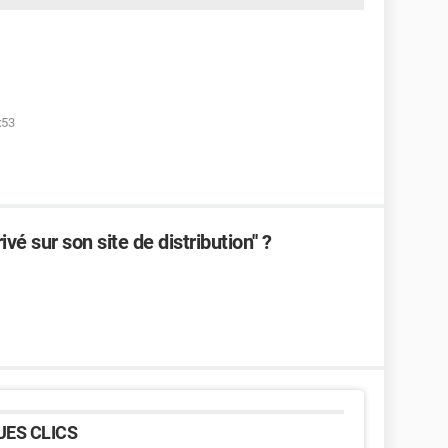
:53
ivé sur son site de distribution'' ?
ES CLICS