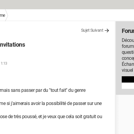
sme
Foru
Sujet Suivant
Découv
nvitations
forum
questi
concep
11:13
Échan
visuel
 mais sans passer par du "tout fait" du genre
si j'aimerais avoir la possibilité de passer sur une
ose de très poussé, et je veux que cela soit gratuit ou