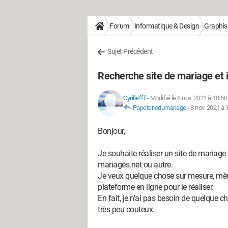
Forum
Informatique & Design
Graphi
Sujet Précédent
Recherche site de mariage et i
Cyrillefff
-
Modifié le 8 nov. 2021 à 10:58
Papeteriedumariage
-
8 nov. 2021 à 
Bonjour,
Je souhaite réaliser un site de mariage
mariages.net ou autre.
Je veux quelque chose sur mesure, même 
plateforme en ligne pour le réaliser.
En fait, je n'ai pas besoin de quelque ch
très peu couteux.