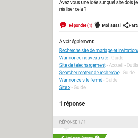
Avez vous une idée sur quel site dois j
réaliser cela ?
Répondre (1)
Moi aussi
Part
A voir également:
Recherche site de mariage et invitation
Wannonce nouveau site
- Guide
Site de telechargement
- Accueil - Outil
Searcher moteur de recherche
- Guide
Wannonce site fermé
- Guide
Site x
- Guide
1 réponse
RÉPONSE 1 / 1