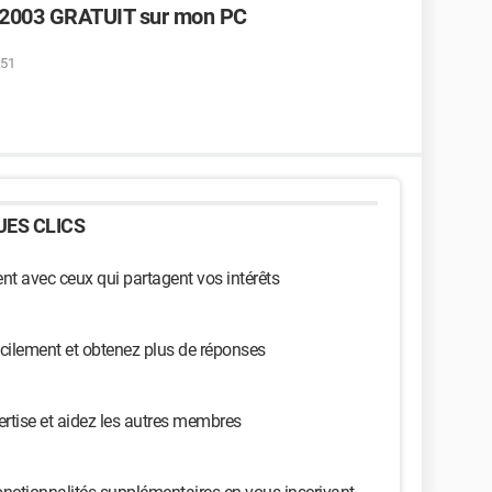
D 2003 GRATUIT sur mon PC
:51
ES CLICS
t avec ceux qui partagent vos intérêts
cilement et obtenez plus de réponses
ertise et aidez les autres membres