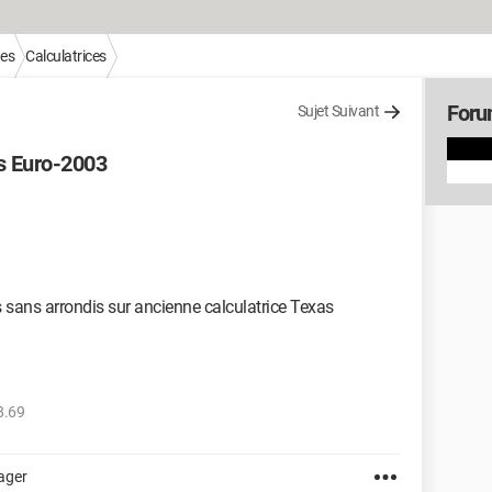
ues
Calculatrices
Foru
Sujet Suivant
s Euro-2003
 sans arrondis sur ancienne calculatrice Texas
8.69
ager