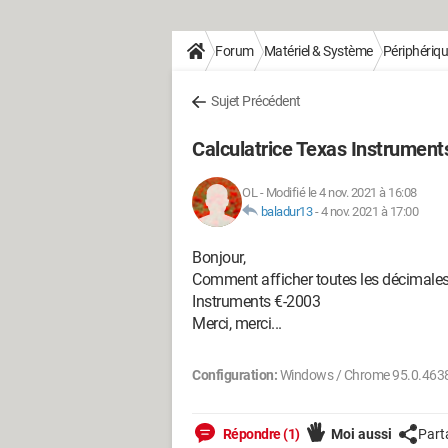
Forum
Matériel & Système
Périphériq
Sujet Précédent
Calculatrice Texas Instrument
OL
-
Modifié le 4 nov. 2021 à 16:08
baladur13
-
4 nov. 2021 à 17:00
Bonjour,
Comment afficher toutes les décimales
Instruments €-2003
Merci, merci...
Configuration:
Windows / Chrome 95.0.463
Répondre (1)
Moi aussi
Part