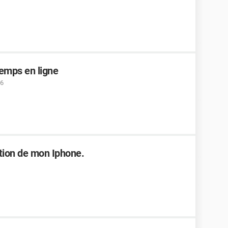
temps en ligne
16
ation de mon Iphone.