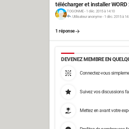
télécharger et installer WOR
TOGONME
-
1 déc. 2015 à 14:10
Utilisateur anonyme
-
1 déc. 2015 à 14
1 réponse
DEVENEZ MEMBRE EN QUELQU
Connectez-vous simplemen
Suivez vos discussions fa
Mettez en avant votre exp