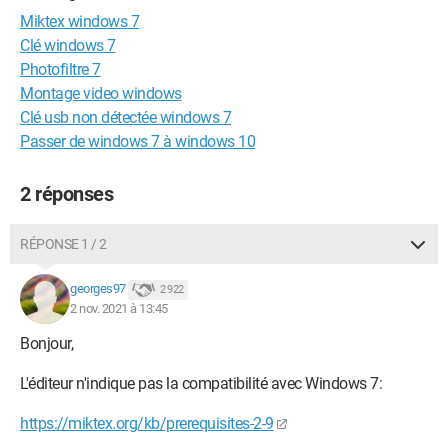
Miktex windows 7
Clé windows 7
Photofiltre 7
Montage video windows
Clé usb non détectée windows 7
Passer de windows 7 à windows 10
2 réponses
RÉPONSE 1 / 2
georges97
2 922
2 nov. 2021 à 13:45
Bonjour,
L'éditeur n'indique pas la compatibilité avec Windows 7:
https://miktex.org/kb/prerequisites-2-9