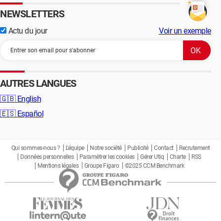
NEWSLETTERS
Actu du jour
Voir un exemple
AUTRES LANGUES
🇬🇧
English
🇪🇸
Español
Qui sommes-nous ?
L'équipe
Notre société
Publicité
Contact
Recrutement
Données personnelles
Paramétrer les cookies
Gérer Utiq
Charte
RSS
Mentions légales
Groupe Figaro
©2025 CCM Benchmark