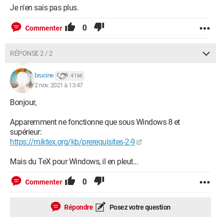
Je n'en sais pas plus.
0
Commenter
RÉPONSE 2 / 2
brucine
4 166
2 nov. 2021 à 13:47
Bonjour,
Apparemment ne fonctionne que sous Windows 8 et
supérieur:
https://miktex.org/kb/prerequisites-2-9
Mais du TeX pour Windows, il en pleut...
0
Commenter
Répondre
Posez votre question