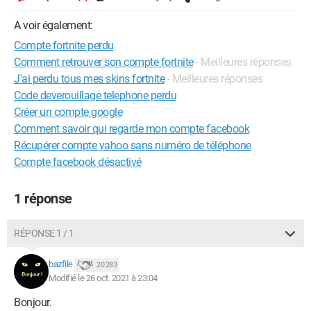
A voir également:
Compte fortnite perdu
Comment retrouver son compte fortnite
- Meilleures réponses
J'ai perdu tous mes skins fortnite
- Meilleures réponses
Code deverouillage telephone perdu
Créer un compte google
Comment savoir qui regarde mon compte facebook
Récupérer compte yahoo sans numéro de téléphone
Compte facebook désactivé
1 réponse
RÉPONSE 1 / 1
bazfile
20 283
Modifié le 26 oct. 2021 à 23:04
Bonjour.