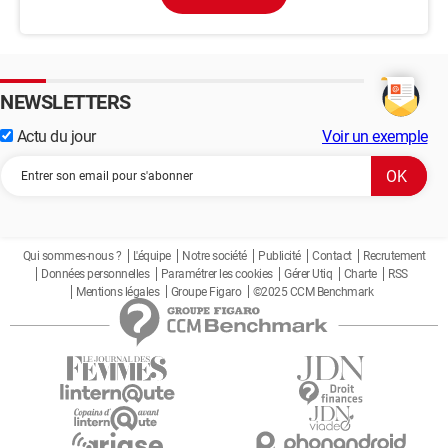
NEWSLETTERS
Actu du jour
Voir un exemple
Qui sommes-nous ?
L'équipe
Notre société
Publicité
Contact
Recrutement
Données personnelles
Paramétrer les cookies
Gérer Utiq
Charte
RSS
Mentions légales
Groupe Figaro
©2025 CCM Benchmark