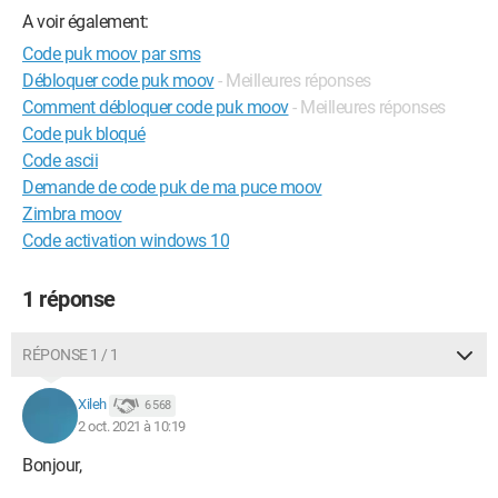
A voir également:
Code puk moov par sms
Débloquer code puk moov
- Meilleures réponses
Comment débloquer code puk moov
- Meilleures réponses
Code puk bloqué
Code ascii
Demande de code puk de ma puce moov
Zimbra moov
Code activation windows 10
1 réponse
RÉPONSE 1 / 1
Xileh
6 568
2 oct. 2021 à 10:19
Bonjour,