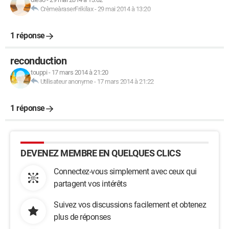
CrèmeàraserFrikilax
-
29 mai 2014 à 13:20
1 réponse
reconduction
touppi
-
17 mars 2014 à 21:20
Utilisateur anonyme
-
17 mars 2014 à 21:22
1 réponse
DEVENEZ MEMBRE EN QUELQUES CLICS
Connectez-vous simplement avec ceux qui
partagent vos intérêts
Suivez vos discussions facilement et obtenez
plus de réponses