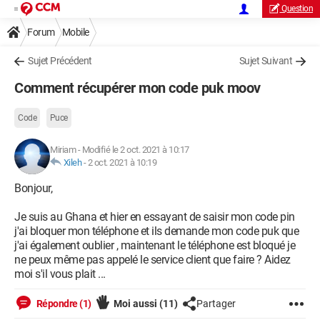
Question
Forum
Mobile
Sujet Précédent
Sujet Suivant
Comment récupérer mon code puk moov
Code
Puce
Miriam
-
Modifié le 2 oct. 2021 à 10:17
Xileh
-
2 oct. 2021 à 10:19
Bonjour,
Je suis au Ghana et hier en essayant de saisir mon code pin
j'ai bloquer mon téléphone et ils demande mon code puk que
j'ai également oublier , maintenant le téléphone est bloqué je
ne peux même pas appelé le service client que faire ? Aidez
moi s'il vous plait ...
Répondre (1)
Moi aussi
(11)
Partager