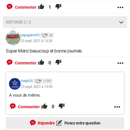
1
Commenter
RÉPONSE 2 / 2
papageno33
28
23 sept. 2021 à 13:28
Super Merci beaucoup et bonne journée.
0
Commenter
HelpiOS
11 957
23 sept. 2021 à 13:55
A vous de même.
0
Commenter
Répondre
Posez votre question