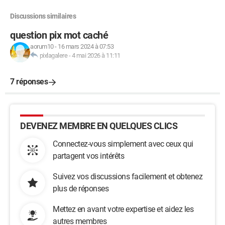
Discussions similaires
question pix mot caché
aorum10
-
16 mars 2024 à 07:53
pixlagalere
-
4 mai 2026 à 11:11
7 réponses
DEVENEZ MEMBRE EN QUELQUES CLICS
Connectez-vous simplement avec ceux qui
partagent vos intérêts
Suivez vos discussions facilement et obtenez
plus de réponses
Mettez en avant votre expertise et aidez les
autres membres