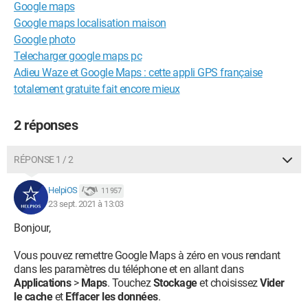
Google maps
Google maps localisation maison
Google photo
Telecharger google maps pc
Adieu Waze et Google Maps : cette appli GPS française
totalement gratuite fait encore mieux
2 réponses
RÉPONSE 1 / 2
HelpiOS
11 957
23 sept. 2021 à 13:03
Bonjour,
Vous pouvez remettre Google Maps à zéro en vous rendant
dans les paramètres du téléphone et en allant dans
Applications
>
Maps
. Touchez
Stockage
et choisissez
Vider
le cache
et
Effacer les données
.