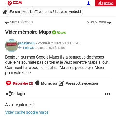
Question
Forum
Mobile
Téléphones & tablettes Android
Sujet Précédent
Sujet Suivant
Vider mémoire Maps
Résolu
papageno33
-
Modifié le 23 sept. 2021 à 11:45
HelpiOS
-
23 sept. 2021 à 13:55
Bonjour , sur mon Google Maps il y a beaucoup de choses
que je ne souhaite pas garder et je veux remettre Maps à jour.
Comment faire pour réinitialiser Maps (si possible) ? Merci
pour votre aide
Répondre (2)
Moi aussi
Posez votre question
Partager
A voir également:
Vider cache google maps