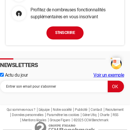
Profitez de nombreuses fonctionnalités
supplémentaires en vous inscrivant
S'INSCRIRE
NEWSLETTERS
Actu du jour
Voir un exemple
Qui sommes-nous ?
L'équipe
Notre société
Publicité
Contact
Recrutement
Données personnelles
Paramétrer les cookies
Gérer Utiq
Charte
RSS
Mentions légales
Groupe Figaro
©2025 CCM Benchmark