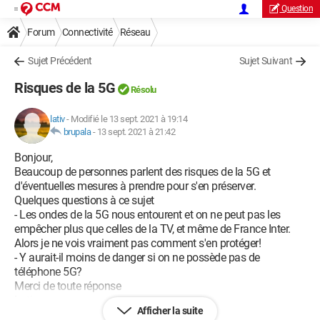
Question
Forum
Connectivité
Réseau
Sujet Précédent
Sujet Suivant
Risques de la 5G
Résolu
lativ
-
Modifié le 13 sept. 2021 à 19:14
brupala
-
13 sept. 2021 à 21:42
Bonjour,
Beaucoup de personnes parlent des risques de la 5G et
d'éventuelles mesures à prendre pour s'en préserver.
Quelques questions à ce sujet
- Les ondes de la 5G nous entourent et on ne peut pas les
empêcher plus que celles de la TV, et même de France Inter.
Alors je ne vois vraiment pas comment s'en protéger!
- Y aurait-il moins de danger si on ne possède pas de
téléphone 5G?
Merci de toute réponse
Lativ
Afficher la suite