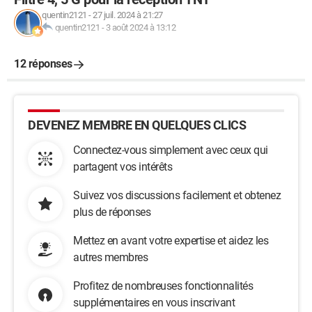
quentin2121
-
27 juil. 2024 à 21:27
quentin2121
-
3 août 2024 à 13:12
12 réponses
DEVENEZ MEMBRE EN QUELQUES CLICS
Connectez-vous simplement avec ceux qui
partagent vos intérêts
Suivez vos discussions facilement et obtenez
plus de réponses
Mettez en avant votre expertise et aidez les
autres membres
Profitez de nombreuses fonctionnalités
supplémentaires en vous inscrivant