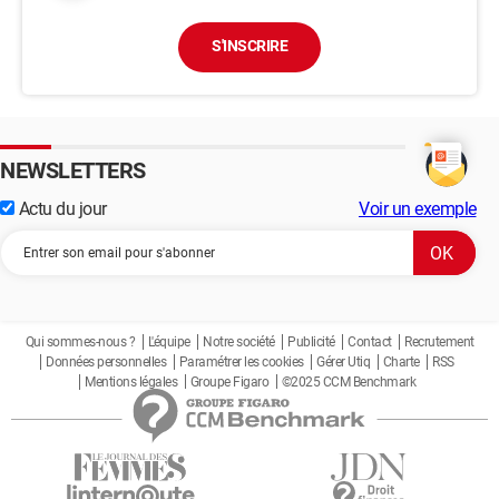
S'INSCRIRE
NEWSLETTERS
Actu du jour
Voir un exemple
Qui sommes-nous ?
L'équipe
Notre société
Publicité
Contact
Recrutement
Données personnelles
Paramétrer les cookies
Gérer Utiq
Charte
RSS
Mentions légales
Groupe Figaro
©2025 CCM Benchmark