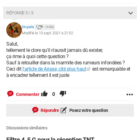
RÉPONSE 3 / 3
brupala
14 456
Modifié le 13 sept. 2021 à 21:52
Salut,
tellement le clore qu'il n'aurait jamais dû exister,
ça rime à quoi cette question ?
Sauf à retouiller dans la marmite des rumeurs infondées ?
Ceci dit
l'article de Ariase, cité plus haut
est remarquable et
à encadrer tellement il est juste
0
Commenter
Répondre
Posez votre question
Discussions similaires
Filtre 4, 5 G pour la réception TNT