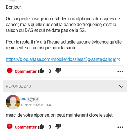
Bonjour,
On suspecte l'usage intensif des smartphones de risques de
cancer, mais quelle que soit la bande de fréquence, c'est la
raison du DAS et qui ne date pas de la 5G.
Pour le reste, il n'y a à l'heure actuelle aucune évidence qu'elle
représenterait un risque pour la santé.
https://blog.ariase.com/mobile/dossiers/5g-sante-danger
0
Commenter
RÉPONSE 2 / 3
lativ
4
13 sept. 2021 à 19:48
merci de votre réponse, on peut maintenant clore le sujet
0
Commenter