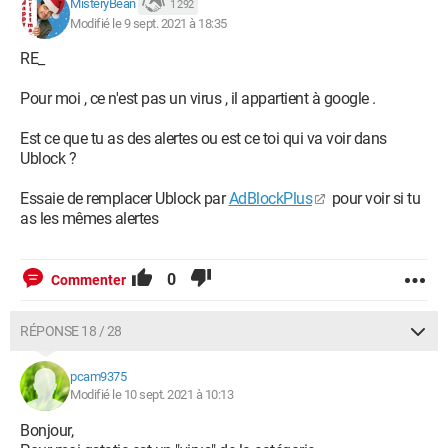
MisteryBean
1 292
Modifié le 9 sept. 2021 à 18:35
RE_
Pour moi , ce n'est pas un virus , il appartient à google .
Est ce que tu as des alertes ou est ce toi qui va voir dans
Ublock ?
Essaie de remplacer Ublock par
AdBlockPlus
pour voir si tu
as les mêmes alertes
0
Commenter
RÉPONSE 18 / 28
pcam9375
Modifié le 10 sept. 2021 à 10:13
Bonjour,