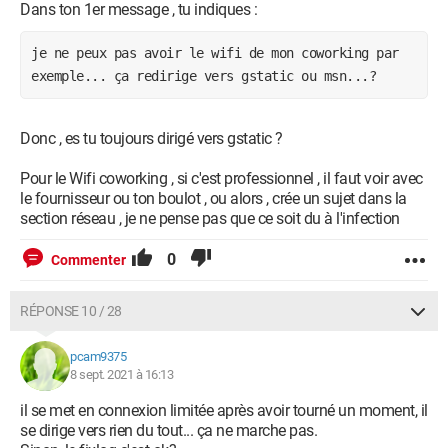
Dans ton 1er message , tu indiques :
je ne peux pas avoir le wifi de mon coworking par 
exemple... ça redirige vers gstatic ou msn...? 
Donc , es tu toujours dirigé vers gstatic ?
Pour le Wifi coworking , si c'est professionnel , il faut voir avec
le fournisseur ou ton boulot , ou alors , crée un sujet dans la
section réseau , je ne pense pas que ce soit du à l'infection
0
Commenter
RÉPONSE 10 / 28
pcam9375
8 sept. 2021 à 16:13
il se met en connexion limitée après avoir tourné un moment, il
se dirige vers rien du tout... ça ne marche pas.