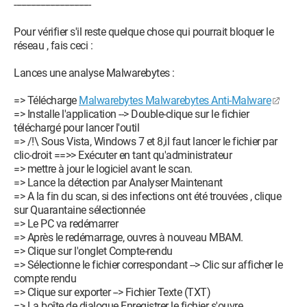
--------------------------------
Pour vérifier s'il reste quelque chose qui pourrait bloquer le
réseau , fais ceci :
Lances une analyse Malwarebytes :
=> Télécharge
Malwarebytes Malwarebytes Anti-Malware
=> Installe l'application --> Double-clique sur le fichier
téléchargé pour lancer l'outil
=> /!\ Sous Vista, Windows 7 et 8,il faut lancer le fichier par
clic-droit ==>> Exécuter en tant qu'administrateur
=> mettre à jour le logiciel avant le scan.
=> Lance la détection par Analyser Maintenant
=> A la fin du scan, si des infections ont été trouvées , clique
sur Quarantaine sélectionnée
=> Le PC va redémarrer
=> Après le redémarrage, ouvres à nouveau MBAM.
=> Clique sur l'onglet Compte-rendu
=> Sélectionne le fichier correspondant --> Clic sur afficher le
compte rendu
=> Clique sur exporter --> Fichier Texte (TXT)
=> La boîte de dialogue Enregistrer le fichier s'ouvre