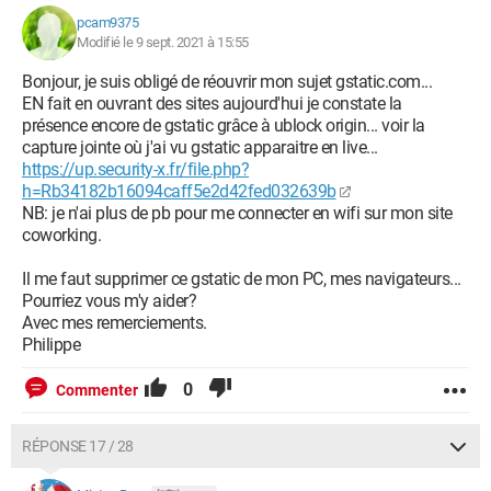
pcam9375
Modifié le 9 sept. 2021 à 15:55
Bonjour, je suis obligé de réouvrir mon sujet gstatic.com...
EN fait en ouvrant des sites aujourd'hui je constate la
présence encore de gstatic grâce à ublock origin... voir la
capture jointe où j'ai vu gstatic apparaitre en live...
https://up.security-x.fr/file.php?
h=Rb34182b16094caff5e2d42fed032639b
NB: je n'ai plus de pb pour me connecter en wifi sur mon site
coworking.
Il me faut supprimer ce gstatic de mon PC, mes navigateurs...
Pourriez vous m'y aider?
Avec mes remerciements.
Philippe
0
Commenter
RÉPONSE 17 / 28