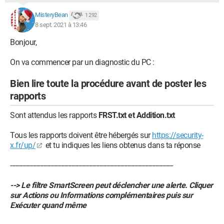
MisteryBean
1 292
8 sept. 2021 à 13:46
Bonjour,
On va commencer par un diagnostic du PC :
Bien lire toute la procédure avant de poster les
rapports
Sont attendus les rapports
FRST.txt et Addition.txt
Tous les rapports doivent être hébergés sur
https://security-
x.fr/up/
et tu indiques les liens obtenus dans ta réponse
---------------------------------------------------------------------------------------------
--> Le filtre SmartScreen peut déclencher une alerte. Cliquer
sur Actions ou Informations complémentaires puis sur
Exécuter quand même