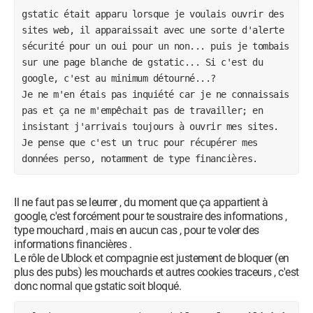
gstatic était apparu lorsque je voulais ouvrir des 
sites web, il apparaissait avec une sorte d'alerte 
sécurité pour un oui pour un non... puis je tombais 
sur une page blanche de gstatic... Si c'est du 
google, c'est au minimum détourné...?
Je ne m'en étais pas inquiété car je ne connaissais 
pas et ça ne m'empêchait pas de travailler; en 
insistant j'arrivais toujours à ouvrir mes sites.
Je pense que c'est un truc pour récupérer mes 
données perso, notamment de type financières. 
Il ne faut pas se leurrer , du moment que ça appartient à
google, c'est forcément pour te soustraire des informations ,
type mouchard , mais en aucun cas , pour te voler des
informations financières .
Le rôle de Ublock et compagnie est justement de bloquer (en
plus des pubs) les mouchards et autres cookies traceurs , c'est
donc normal que gstatic soit bloqué.