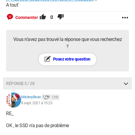
A tout'
0
Commenter
Vous n’avez pas trouvé la réponse que vous recherchez
?
Posez votre question
RÉPONSE 5 / 28
MisteryBean
1 292
8 sept. 2021 à 15:23
RE_
OK , le SSD n'a pas de problème