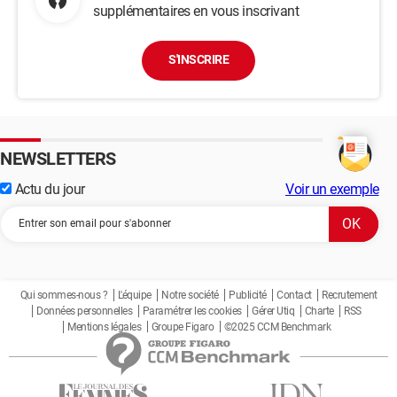
supplémentaires en vous inscrivant
S'INSCRIRE
NEWSLETTERS
Actu du jour
Voir un exemple
Qui sommes-nous ?
L'équipe
Notre société
Publicité
Contact
Recrutement
Données personnelles
Paramétrer les cookies
Gérer Utiq
Charte
RSS
Mentions légales
Groupe Figaro
©2025 CCM Benchmark