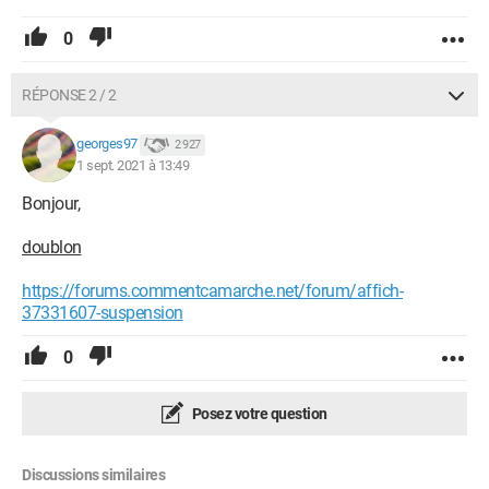
0
RÉPONSE 2 / 2
georges97
2 927
1 sept. 2021 à 13:49
Bonjour,
doublon
https://forums.commentcamarche.net/forum/affich-
37331607-suspension
0
Posez votre question
Discussions similaires