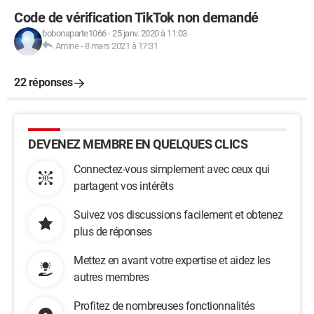
Code de vérification TikTok non demandé
bobonaparte1066
-
25 janv. 2020 à 11:03
Amine
-
8 mars 2021 à 17:31
22 réponses
DEVENEZ MEMBRE EN QUELQUES CLICS
Connectez-vous simplement avec ceux qui
partagent vos intérêts
Suivez vos discussions facilement et obtenez
plus de réponses
Mettez en avant votre expertise et aidez les
autres membres
Profitez de nombreuses fonctionnalités