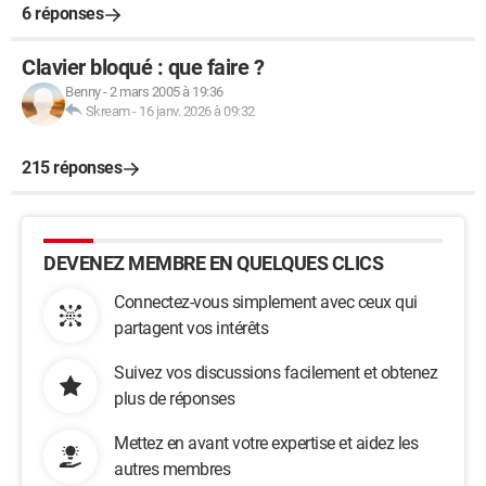
6 réponses
Clavier bloqué : que faire ?
Benny
-
2 mars 2005 à 19:36
Skream
-
16 janv. 2026 à 09:32
215 réponses
DEVENEZ MEMBRE EN QUELQUES CLICS
Connectez-vous simplement avec ceux qui
partagent vos intérêts
Suivez vos discussions facilement et obtenez
plus de réponses
Mettez en avant votre expertise et aidez les
autres membres