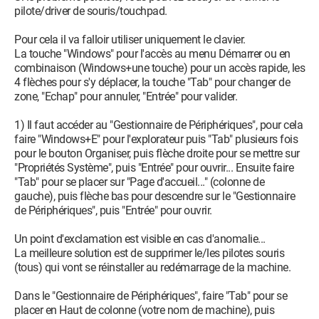
pilote/driver de souris/touchpad.
Pour cela il va falloir utiliser uniquement le clavier.
La touche "Windows" pour l'accès au menu Démarrer ou en
combinaison (Windows+une touche) pour un accès rapide, les
4 flèches pour s'y déplacer, la touche "Tab" pour changer de
zone, "Echap" pour annuler, "Entrée" pour valider.
1) Il faut accéder au "Gestionnaire de Périphériques", pour cela
faire "Windows+E" pour l'explorateur puis "Tab" plusieurs fois
pour le bouton Organiser, puis flèche droite pour se mettre sur
"Propriétés Système", puis "Entrée" pour ouvrir... Ensuite faire
"Tab" pour se placer sur "Page d'accueil..." (colonne de
gauche), puis flèche bas pour descendre sur le "Gestionnaire
de Périphériques", puis "Entrée" pour ouvrir.
Un point d'exclamation est visible en cas d'anomalie...
La meilleure solution est de supprimer le/les pilotes souris
(tous) qui vont se réinstaller au redémarrage de la machine.
Dans le "Gestionnaire de Périphériques", faire "Tab" pour se
placer en Haut de colonne (votre nom de machine), puis