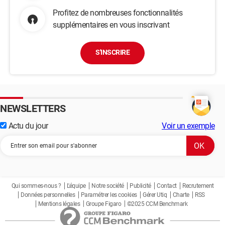
Profitez de nombreuses fonctionnalités
supplémentaires en vous inscrivant
S'INSCRIRE
NEWSLETTERS
Actu du jour
Voir un exemple
Qui sommes-nous ?
L'équipe
Notre société
Publicité
Contact
Recrutement
Données personnelles
Paramétrer les cookies
Gérer Utiq
Charte
RSS
Mentions légales
Groupe Figaro
©2025 CCM Benchmark