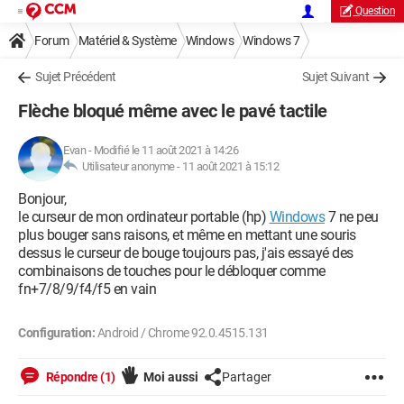
Question
Forum
Matériel & Système
Windows
Windows 7
Sujet Précédent
Sujet Suivant
Flèche bloqué même avec le pavé tactile
Evan
-
Modifié le 11 août 2021 à 14:26
Utilisateur anonyme -
11 août 2021 à 15:12
Bonjour,
le curseur de mon ordinateur portable (hp)
Windows
7 ne peu
plus bouger sans raisons, et même en mettant une souris
dessus le curseur de bouge toujours pas, j'ais essayé des
combinaisons de touches pour le débloquer comme
fn+7/8/9/f4/f5 en vain
Configuration:
Android / Chrome 92.0.4515.131
Répondre (1)
Moi aussi
Partager