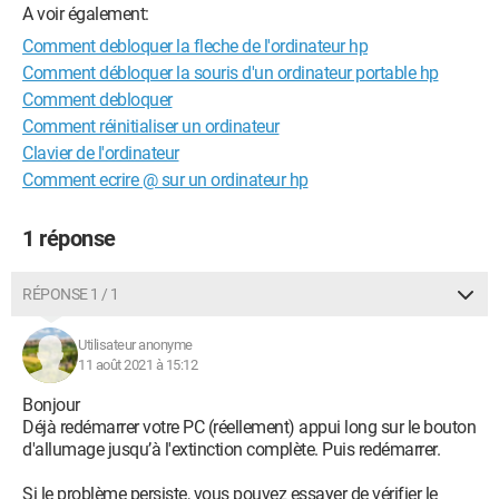
A voir également:
Comment debloquer la fleche de l'ordinateur hp
Comment débloquer la souris d'un ordinateur portable hp
Comment debloquer
Comment réinitialiser un ordinateur
Clavier de l'ordinateur
Comment ecrire @ sur un ordinateur hp
1 réponse
RÉPONSE 1 / 1
Utilisateur anonyme
11 août 2021 à 15:12
Bonjour
Déjà redémarrer votre PC (réellement) appui long sur le bouton
d'allumage jusqu’à l'extinction complète. Puis redémarrer.
Si le problème persiste, vous pouvez essayer de vérifier le