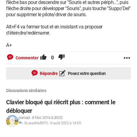
flèche bas pour descendre sur "Souris et autres périph...", puis
flèche droite pour développer "Souris", puis touche "Suppr/Del"
pour supprimer le pilote/driver de souris.
Alt+F4 va fermer tout et en insistant va proposer
d'éteindre/redémarrer.
A+
0
Commenter
Répondre
Posez votre question
Discussions similaires
Clavier bloqué qui n'écrit plus : comment le
débloquer
pomad
-
8 févr. 2016 à 20:02
ScaredHell973
-
8 août 2022 à 14:55