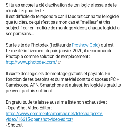
Si tu as encore la clé d'activation de ton logiciel essaie de le
réinstaller pour tester.
Il est difficile de te répondre car il faudrait connaitre le logiciel
que tu cites, ce qui n'est pas mon cas et "meilleur" et très
subjectif car en matière de montage vidéos, chaque logiciel a
ses partisans...
Sur le site de Photodex (l'editeur de
Proshow Gold
) qui est
fermé définitivement depuis janvier 2020, il recommande
Photopia comme solution de remplacement :
http://www.photodex.com/
Il existe des logiciels de montage gratuits et payants. En
fonction de tes besoins et du matériel dont tu disposes (PC +
Caméscope, APN, Smartphone et autres), les logiciels gratuits
peuvent parfois suffirent.
En gratuits, Je te laisse aussi ma liste non exhaustive :
- OpenShot Video Editor :
https://www.commentcamarche.net/telecharger/tv-
video/16615-openshot-video-editor/
- Shotcut :