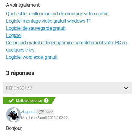
A voir également:
Quel est le meilleur logiciel de montage vidéo gratuit
Logiciel montage vidéo gratuit windows 11
Logiciel de sauvegarde gratuit
Logiciel
Ce logiciel gratuit et léger optimise complètement votre PC en
quelques clics
Logiciel word excel gratuit
3 réponses
RÉPONSE 1 / 3
Meilleure réponse
ziggourat
5 342
Modifié le 5 août 2021 à 02:12
Bonjour,