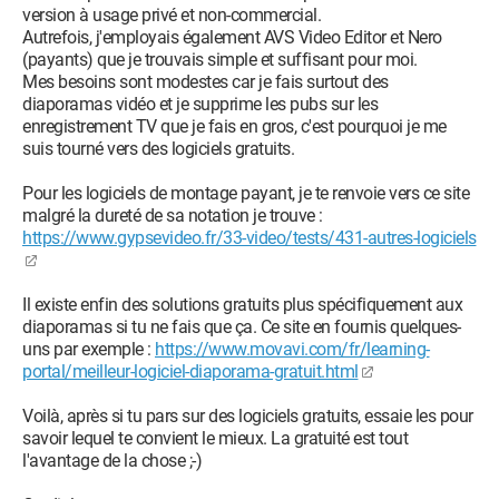
version à usage privé et non-commercial.
Autrefois, j'employais également AVS Video Editor et Nero
(payants) que je trouvais simple et suffisant pour moi.
Mes besoins sont modestes car je fais surtout des
diaporamas vidéo et je supprime les pubs sur les
enregistrement TV que je fais en gros, c'est pourquoi je me
suis tourné vers des logiciels gratuits.
Pour les logiciels de montage payant, je te renvoie vers ce site
malgré la dureté de sa notation je trouve :
https://www.gypsevideo.fr/33-video/tests/431-autres-logiciels
Il existe enfin des solutions gratuits plus spécifiquement aux
diaporamas si tu ne fais que ça. Ce site en fournis quelques-
uns par exemple :
https://www.movavi.com/fr/learning-
portal/meilleur-logiciel-diaporama-gratuit.html
Voilà, après si tu pars sur des logiciels gratuits, essaie les pour
savoir lequel te convient le mieux. La gratuité est tout
l'avantage de la chose ;-)