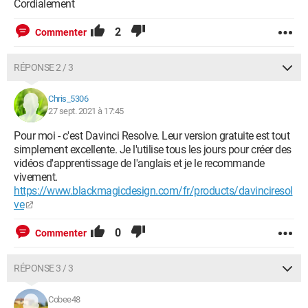
Cordialement
2
Commenter
RÉPONSE 2 / 3
Chris_5306
27 sept. 2021 à 17:45
Pour moi - c'est Davinci Resolve. Leur version gratuite est tout
simplement excellente. Je l'utilise tous les jours pour créer des
vidéos d'apprentissage de l'anglais et je le recommande
vivement.
https://www.blackmagicdesign.com/fr/products/davinciresol
ve
0
Commenter
RÉPONSE 3 / 3
Cobee48