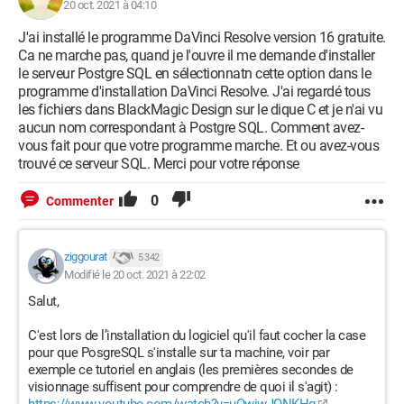
20 oct. 2021 à 04:10
J'ai installé le programme DaVinci Resolve version 16 gratuite.
Ca ne marche pas, quand je l'ouvre il me demande d'installer
le serveur Postgre SQL en sélectionnatn cette option dans le
programme d'installation DaVinci Resolve. J'ai regardé tous
les fichiers dans BlackMagic Design sur le dique C et je n'ai vu
aucun nom correspondant à Postgre SQL. Comment avez-
vous fait pour que votre programme marche. Et ou avez-vous
trouvé ce serveur SQL. Merci pour votre réponse
0
Commenter
ziggourat
5 342
Modifié le 20 oct. 2021 à 22:02
Salut,
C'est lors de l’installation du logiciel qu'il faut cocher la case
pour que PosgreSQL s'installe sur ta machine, voir par
exemple ce tutoriel en anglais (les premières secondes de
visionnage suffisent pour comprendre de quoi il s'agit) :