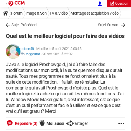
Question
Forum
Image & Son
TV & Vidéo
Montage et acquisition vidéo
Sujet Précédent
Sujet Suivant
Quel est le meilleur logiciel pour faire des vidéos
cobee48
-
Modifié le 5 août 2021 à 00:13
ziggourat
-
20 oct. 2021 à 22:02
J'avais le logiciel Proshowgold, j'ai dû faire faire des
modifications sur mon ordi, à la suite que mon disque dur ait
sauté. Tous mes programmes ne fonctionnaient plus à la
suite de cette modification, il fallait les réinstaller. La
compagnie qui avait Proshowgold n'existe plus. Quel est le
meilleur logiciel à acheter qui aurait les mêmes fonctions. J'ai
lu Window Movie Maker gratuit, c'est intéressant, est-ce que
c'est un outil performant et facile à utiliser et est-ce que c'est
vrai qu'il est gratuit? Merci
Répondre (3)
Moi aussi
Partager