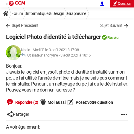
Question
Forum
Informatique & Design
Graphisme
Sujet Précédent
Sujet Suivant
Logiciel Photo d'identité à télécharger
Résolu
Nadia
-
Modifié le 3 août 2021 à 17:38
Utilisateur anonyme -
3 août 2021 à 18:15
Bonjour,
J'avais le logiciel emjysoft photo d'identité d'installé sur mon
pc. Je l'ai utilisé l'année dernière mais je ne sais pas comment
le réinstaller. Pendant un nettoyage du pc j'ai du le désinstaller.
Pouvez vous me donner l'adresse ?
Répondre (2)
Moi aussi
Posez votre question
Partager
A voir également: