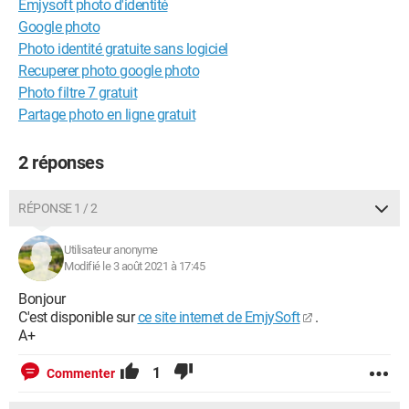
Emjysoft photo d'identité
Google photo
Photo identité gratuite sans logiciel
Recuperer photo google photo
Photo filtre 7 gratuit
Partage photo en ligne gratuit
2 réponses
RÉPONSE 1 / 2
Utilisateur anonyme
Modifié le 3 août 2021 à 17:45
Bonjour
C'est disponible sur
ce site internet de EmjySoft
.
A+
1
Commenter