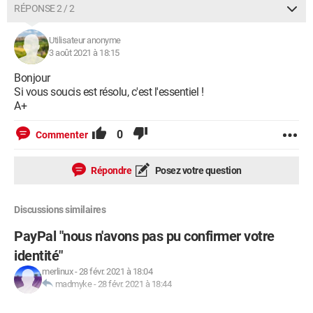
RÉPONSE 2 / 2
Utilisateur anonyme
3 août 2021 à 18:15
Bonjour
Si vous soucis est résolu, c'est l'essentiel !
A+
0
Commenter
Répondre
Posez votre question
Discussions similaires
PayPal "nous n'avons pas pu confirmer votre
identité"
merlinux
-
28 févr. 2021 à 18:04
madmyke
-
28 févr. 2021 à 18:44