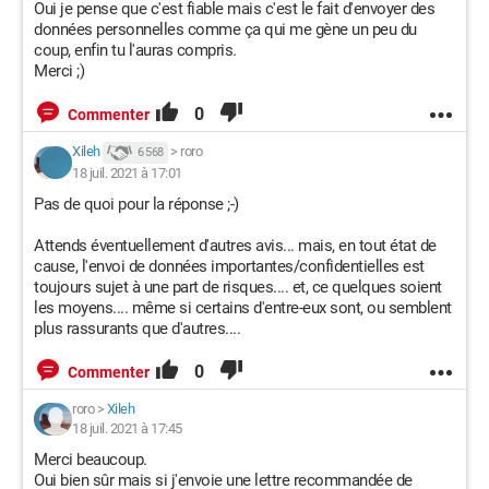
Oui je pense que c'est fiable mais c'est le fait d'envoyer des
données personnelles comme ça qui me gène un peu du
coup, enfin tu l'auras compris.
Merci ;)
0
Commenter
Xileh
>
roro
6 568
18 juil. 2021 à 17:01
Pas de quoi pour la réponse ;-)
Attends éventuellement d'autres avis... mais, en tout état de
cause, l'envoi de données importantes/confidentielles est
toujours sujet à une part de risques.... et, ce quelques soient
les moyens.... même si certains d'entre-eux sont, ou semblent
plus rassurants que d'autres....
0
Commenter
roro
>
Xileh
18 juil. 2021 à 17:45
Merci beaucoup.
Oui bien sûr mais si j'envoie une lettre recommandée de