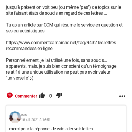
jusqu'à présent on voit peu (ou même "pas") de topics sur le
site faisant états de soucis en regard de ces lettres ...
Tu as un article sur CCM qui résume le service en question et
ses caractéristiques :
https://www.commentcamarche.net/faq/9432-les-lettres-
recommandees-en-ligne
Personnellement, je l'ai utilisé une fois, sans soucis...
apparents, mais, je suis bien conscient qu'un témoignage
relatif à une unique utilisation ne peut pas avoir valeur
"universelle" ;-)
0
Commenter
roro
18 juil. 2021 à 16:51
merci pour ta réponse. Je vais aller voir le lien.