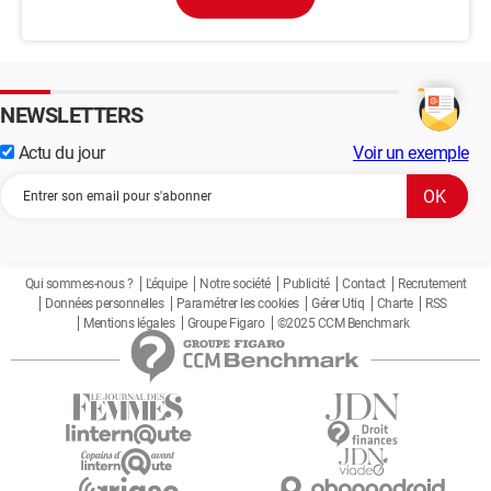
NEWSLETTERS
Actu du jour
Voir un exemple
Qui sommes-nous ?
L'équipe
Notre société
Publicité
Contact
Recrutement
Données personnelles
Paramétrer les cookies
Gérer Utiq
Charte
RSS
Mentions légales
Groupe Figaro
©2025 CCM Benchmark