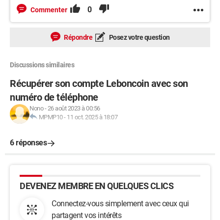
0
Commenter
Répondre
Posez votre question
Discussions similaires
Récupérer son compte Leboncoin avec son
numéro de téléphone
Nono
-
26 août 2023 à 00:56
MPMP10
-
11 oct. 2025 à 18:07
6 réponses
DEVENEZ MEMBRE EN QUELQUES CLICS
Connectez-vous simplement avec ceux qui
partagent vos intérêts