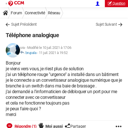
Question
Forum
Connectivité
Réseau
Sujet Précédent
Sujet Suivant
Téléphone analogique
sra
-
Modifié le 10 juil. 2021 à 17:06
brupala
-
11 juil. 2021 à 19:52
Bonjour
je viens vers vous, je n'est plus de solution
j'ai un téléphone rouge "urgence" a installé dans un bâtiment
je le connecte a un convertisseur analogique numérique que je
branche à un switch dans ma baie de brassage .
j'ai demandé a l'informaticien de débloquer un port pour me
connecter avec ce convertisseur
et cela ne fonctionne toujours pas
je peux faire quoi ?
merci
Répondre (1)
Moi aussi
Partager