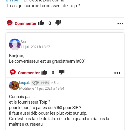
Tu as qui comme fournisseur de Toip ?
0
Commenter
Sra
11 juil. 2021 à 18:27
Bonjour,
Le convertisseur est un grandstream ht801
0
Commenter
brupala
>
Sra
14 450
Modifié le 11 juil. 2021 à 19:54
Connais pas ...
et le fournisseur Toip ?
pour le port, tu parles du 5060 pour SIP ?
il faut aussi débloquer les plux voix sur udp.
Ce n'est pas facile de faire de la toip quand on n'a pas la
maîtrise du réseau.