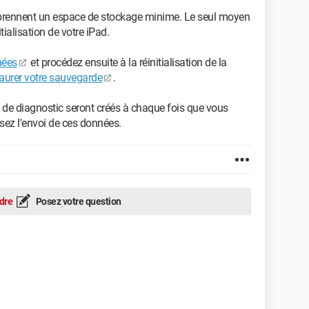
 prennent un espace de stockage minime. Le seul moyen
tialisation de votre iPad.
nées
et procédez ensuite à la réinitialisation de la
taurer votre sauvegarde
.
s de diagnostic seront créés à chaque fois que vous
usez l'envoi de ces données.
dre
Posez votre question