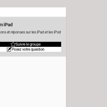
m iPad
ons et réponses sur les iPad et les iPod
h
Suivre le groupe
Posez votre question