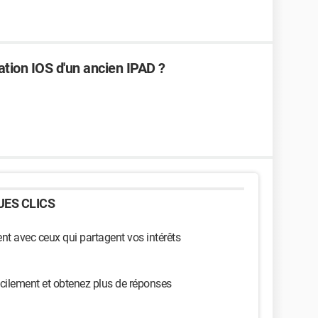
llation IOS d'un ancien IPAD ?
ES CLICS
t avec ceux qui partagent vos intérêts
cilement et obtenez plus de réponses