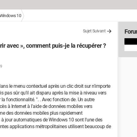
Windows 10
Foru
Sujet Suivant
rir avec », comment puis-je la récupérer ?
29
dans le menu contextuel après un clic droit sur n'importe
s pas sûr qu'il ait disparu après la mise à niveau vers
a fonctionnalité. ". . Avec fonction de. Un autre
cès à Internet à l'aide de données mobiles vers
e des données mobiles plus rapidement
s à jour automatiques de Windows 10 sont l'une des
entes applications métropolitaines utilisent beaucoup de