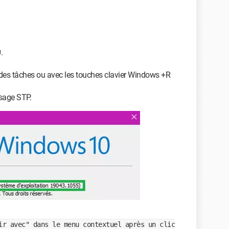
.
 des tâches ou avec les touches clavier Windows +R
sage STP.
ir avec" dans le menu contextuel après un clic