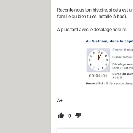
Raconte-nous ton histoire, si cela est
famille ou bien tu es installé là-bas).
À plus tard avec le décalage horaire.
A+
0