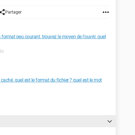
Partager
n format peu courant. trouvez le moyen de l'ouvrir. quel
de
 caché. quel est le format du fichier ? quel est le mot