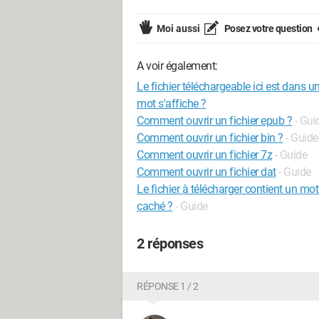
Moi aussi
Posez votre question
A voir également:
Le fichier téléchargeable ici est dans u
mot s'affiche ?
Comment ouvrir un fichier epub ?
- Gui
Comment ouvrir un fichier bin ?
- Guide
Comment ouvrir un fichier 7z
- Guide
Comment ouvrir un fichier dat
- Guide
Le fichier à télécharger contient un mot
caché ?
- Guide
2 réponses
RÉPONSE 1 / 2