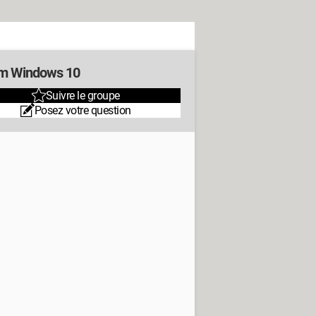
m Windows 10
Suivre le groupe
Posez votre question