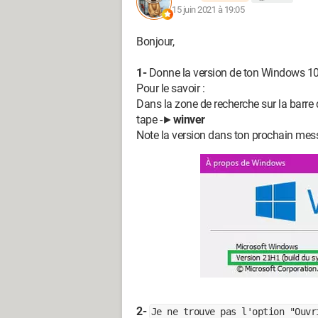
15 juin 2021 à 19:05
Bonjour,
1-
Donne la version de ton Windows 10
Pour le savoir :
Dans la zone de recherche sur la barre
tape -►
winver
Note la version dans ton prochain mes
2-
Je ne trouve pas l'option "Ouvr