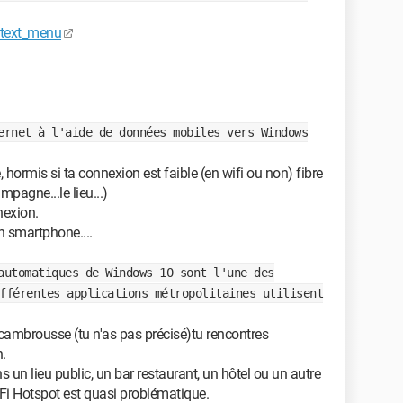
text_menu
ernet à l'aide de données mobiles vers Windows
 hormis si ta connexion est faible (en wifi ou non) fibre
mpagne...le lieu...)
nexion.
on smartphone....
automatiques de Windows 10 sont l'une des
fférentes applications métropolitaines utilisent
cambrousse (tu n'as pas précisé)tu rencontres
.
 un lieu public, un bar restaurant, un hôtel ou un autre
 WiFi Hotspot est quasi problématique.