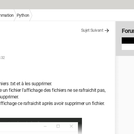
mmation
Python
Foru
Sujet Suivant
8:32
ers .txt et à les supprimer.
n fichier l'affichage des fichiers ne se rafraichit pas,
 supprimer.
ichage ce rafraichit après avoir supprimer un fichier.