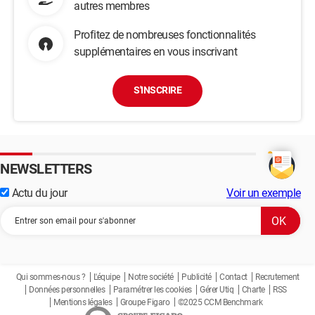
autres membres
Profitez de nombreuses fonctionnalités
supplémentaires en vous inscrivant
S'INSCRIRE
NEWSLETTERS
Actu du jour
Voir un exemple
Qui sommes-nous ?
L'équipe
Notre société
Publicité
Contact
Recrutement
Données personnelles
Paramétrer les cookies
Gérer Utiq
Charte
RSS
Mentions légales
Groupe Figaro
©2025 CCM Benchmark