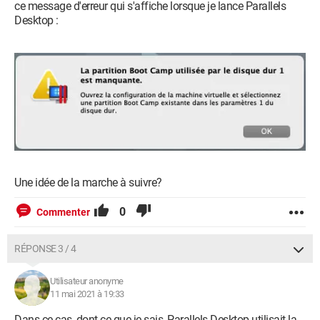
ce message d'erreur qui s'affiche lorsque je lance Parallels
Desktop :
Une idée de la marche à suivre?
0
Commenter
RÉPONSE 3 / 4
Utilisateur anonyme
11 mai 2021 à 19:33
Dans ce cas, dont ce que je sais, Parallels Desktop utilisait la