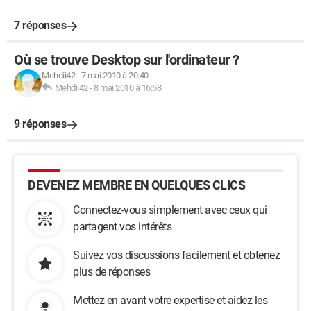
7 réponses
Où se trouve Desktop sur l'ordinateur ?
Mehdii42
-
7 mai 2010 à 20:40
Mehdii42
-
8 mai 2010 à 16:58
9 réponses
DEVENEZ MEMBRE EN QUELQUES CLICS
Connectez-vous simplement avec ceux qui
partagent vos intérêts
Suivez vos discussions facilement et obtenez
plus de réponses
Mettez en avant votre expertise et aidez les