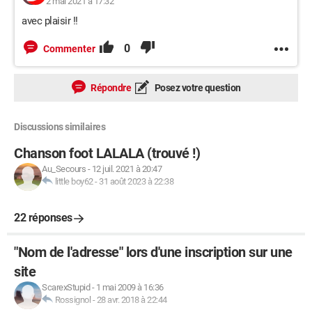
2 mai 2021 à 17:32
avec plaisir !!
0
Commenter
Répondre
Posez votre question
Discussions similaires
Chanson foot LALALA (trouvé !)
Au_Secours
-
12 juil. 2021 à 20:47
little boy62
-
31 août 2023 à 22:38
22 réponses
"Nom de l'adresse" lors d'une inscription sur une
site
ScarexStupid
-
1 mai 2009 à 16:36
Rossignol
-
28 avr. 2018 à 22:44