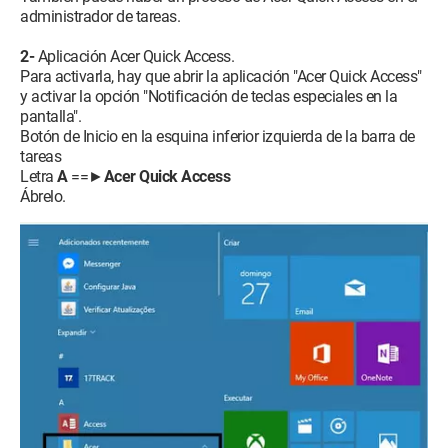
administrador de tareas.
2-
Aplicación Acer Quick Access.
Para activarla, hay que abrir la aplicación "Acer Quick Access"
y activar la opción "Notificación de teclas especiales en la
pantalla".
Botón de Inicio en la esquina inferior izquierda de la barra de
tareas
Letra
A
==►
Acer Quick Access
Ábrelo.