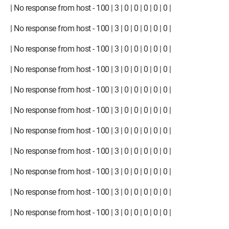
| No response from host - 100 | 3 | 0 | 0 | 0 | 0 | 0 |
| No response from host - 100 | 3 | 0 | 0 | 0 | 0 | 0 |
| No response from host - 100 | 3 | 0 | 0 | 0 | 0 | 0 |
| No response from host - 100 | 3 | 0 | 0 | 0 | 0 | 0 |
| No response from host - 100 | 3 | 0 | 0 | 0 | 0 | 0 |
| No response from host - 100 | 3 | 0 | 0 | 0 | 0 | 0 |
| No response from host - 100 | 3 | 0 | 0 | 0 | 0 | 0 |
| No response from host - 100 | 3 | 0 | 0 | 0 | 0 | 0 |
| No response from host - 100 | 3 | 0 | 0 | 0 | 0 | 0 |
| No response from host - 100 | 3 | 0 | 0 | 0 | 0 | 0 |
| No response from host - 100 | 3 | 0 | 0 | 0 | 0 | 0 |