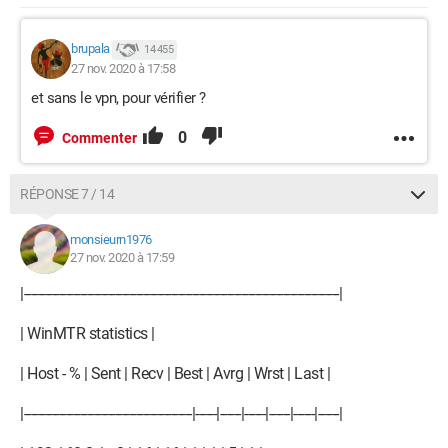
brupala
14 455
27 nov. 2020 à 17:58
et sans le vpn, pour vérifier ?
0
Commenter
RÉPONSE 7 / 14
monsieurn1976
27 nov. 2020 à 17:59
|------------------------------------------------------------------------------------------|
| WinMTR statistics |
| Host - % | Sent | Recv | Best | Avrg | Wrst | Last |
|------------------------------------------------|------|------|------|------|------|------|