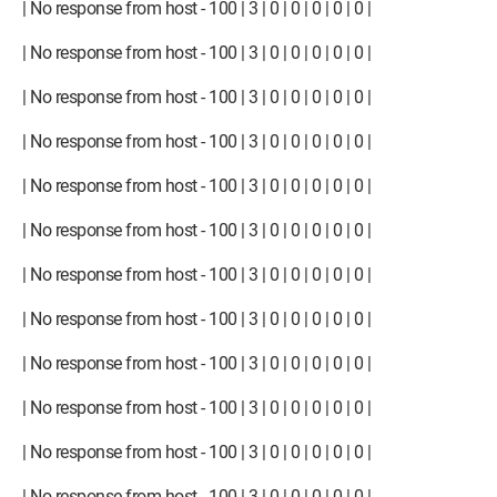
| No response from host - 100 | 3 | 0 | 0 | 0 | 0 | 0 |
| No response from host - 100 | 3 | 0 | 0 | 0 | 0 | 0 |
| No response from host - 100 | 3 | 0 | 0 | 0 | 0 | 0 |
| No response from host - 100 | 3 | 0 | 0 | 0 | 0 | 0 |
| No response from host - 100 | 3 | 0 | 0 | 0 | 0 | 0 |
| No response from host - 100 | 3 | 0 | 0 | 0 | 0 | 0 |
| No response from host - 100 | 3 | 0 | 0 | 0 | 0 | 0 |
| No response from host - 100 | 3 | 0 | 0 | 0 | 0 | 0 |
| No response from host - 100 | 3 | 0 | 0 | 0 | 0 | 0 |
| No response from host - 100 | 3 | 0 | 0 | 0 | 0 | 0 |
| No response from host - 100 | 3 | 0 | 0 | 0 | 0 | 0 |
| No response from host - 100 | 3 | 0 | 0 | 0 | 0 | 0 |