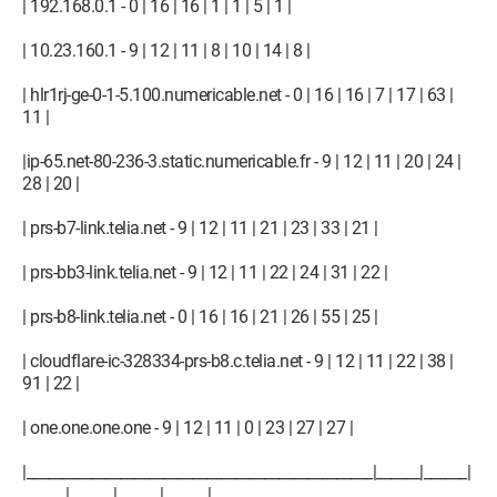
| 192.168.0.1 - 0 | 16 | 16 | 1 | 1 | 5 | 1 |
| 10.23.160.1 - 9 | 12 | 11 | 8 | 10 | 14 | 8 |
| hlr1rj-ge-0-1-5.100.numericable.net - 0 | 16 | 16 | 7 | 17 | 63 |
11 |
|ip-65.net-80-236-3.static.numericable.fr - 9 | 12 | 11 | 20 | 24 |
28 | 20 |
| prs-b7-link.telia.net - 9 | 12 | 11 | 21 | 23 | 33 | 21 |
| prs-bb3-link.telia.net - 9 | 12 | 11 | 22 | 24 | 31 | 22 |
| prs-b8-link.telia.net - 0 | 16 | 16 | 21 | 26 | 55 | 25 |
| cloudflare-ic-328334-prs-b8.c.telia.net - 9 | 12 | 11 | 22 | 38 |
91 | 22 |
| one.one.one.one - 9 | 12 | 11 | 0 | 23 | 27 | 27 |
|________________________________________________|______|______|
______|______|______|______|