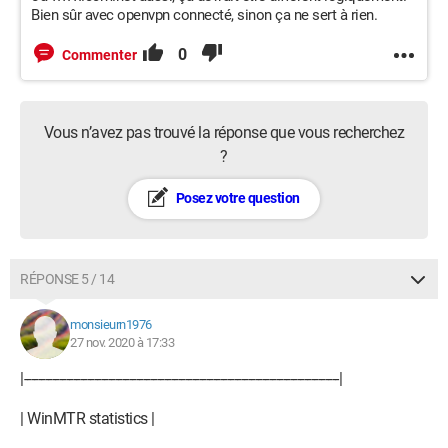
Bien sûr avec openvpn connecté, sinon ça ne sert à rien.
0
Commenter
Vous n’avez pas trouvé la réponse que vous recherchez
?
Posez votre question
RÉPONSE 5 / 14
monsieurn1976
27 nov. 2020 à 17:33
|------------------------------------------------------------------------------------------|
| WinMTR statistics |