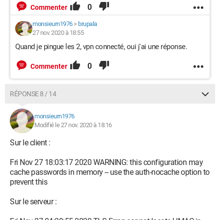
0
Commenter
monsieurn1976
>
brupala
27 nov. 2020 à 18:55
Quand je pingue les 2, vpn connecté, oui j'ai une réponse.
0
Commenter
RÉPONSE 8 / 14
monsieurn1976
Modifié le 27 nov. 2020 à 18:16
Sur le client :
Fri Nov 27 18:03:17 2020 WARNING: this configuration may
cache passwords in memory -- use the auth-nocache option to
prevent this
Sur le serveur :