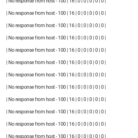
| No response from host - 100 | 16 | 0 | 0 | 0 | 0 | 0 |
| No response from host - 100 | 16 | 0 | 0 | 0 | 0 | 0 |
| No response from host - 100 | 16 | 0 | 0 | 0 | 0 | 0 |
| No response from host - 100 | 16 | 0 | 0 | 0 | 0 | 0 |
| No response from host - 100 | 16 | 0 | 0 | 0 | 0 | 0 |
| No response from host - 100 | 16 | 0 | 0 | 0 | 0 | 0 |
| No response from host - 100 | 16 | 0 | 0 | 0 | 0 | 0 |
| No response from host - 100 | 16 | 0 | 0 | 0 | 0 | 0 |
| No response from host - 100 | 16 | 0 | 0 | 0 | 0 | 0 |
| No response from host - 100 | 16 | 0 | 0 | 0 | 0 | 0 |
| No response from host - 100 | 16 | 0 | 0 | 0 | 0 | 0 |
| No response from host - 100 | 16 | 0 | 0 | 0 | 0 | 0 |