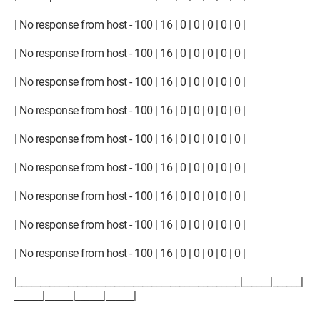
| No response from host - 100 | 16 | 0 | 0 | 0 | 0 | 0 |
| No response from host - 100 | 16 | 0 | 0 | 0 | 0 | 0 |
| No response from host - 100 | 16 | 0 | 0 | 0 | 0 | 0 |
| No response from host - 100 | 16 | 0 | 0 | 0 | 0 | 0 |
| No response from host - 100 | 16 | 0 | 0 | 0 | 0 | 0 |
| No response from host - 100 | 16 | 0 | 0 | 0 | 0 | 0 |
| No response from host - 100 | 16 | 0 | 0 | 0 | 0 | 0 |
| No response from host - 100 | 16 | 0 | 0 | 0 | 0 | 0 |
| No response from host - 100 | 16 | 0 | 0 | 0 | 0 | 0 |
|________________________________________________|______|______|
______|______|______|______|