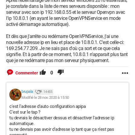
Après redémarrage de mon serveur windows 2016 essentials,
je constate dans la liste de mes serveurs disponible : mon
serveur avec son ip 192.168.0.55 et le serveur Openvpn avec
l'ip 10.8.0.1 (en ayant le service OpenVPNService en mode
activé démarrage automatique).
Et dès que j'arrête ou redémarre OpenVPNService, j'ai une
nouvelle adresse ip en lieu et place de 10.8.0.1. C'est celle-ci:
169.254.77.209. Je ne sais pas d'où ça sort et ce que cela
signifie. Et à partir de ce moment, 10.8.0.1 n'apparait plus tant
que je ne redémarre pas mon serveur physiquement.
0
Commenter
brupala
14 455
Modifié le 28 nov. 2020 à 15:50
c'est l'adresse d'auto configuration apipa
C'est sur le tap ?
tu devrais le désactiver dessus et désactiver l'adresse ip
automatique.
tu ne devrais pas avoir d'adresse ip tant que ça n'est pas