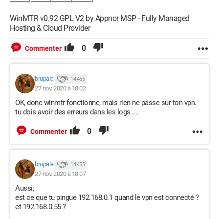
WinMTR v0.92 GPL V2 by Appnor MSP - Fully Managed
Hosting & Cloud Provider
0
Commenter
brupala
14 455
27 nov. 2020 à 18:02
OK, donc winmtr fonctionne, mais rien ne passe sur ton vpn.
tu dois avoir des erreurs dans les logs ....
0
Commenter
brupala
14 455
27 nov. 2020 à 18:07
Aussi,
est ce que tu pingue 192.168.0.1 quand le vpn est connecté ?
et 192.168.0.55 ?