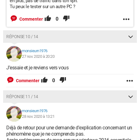
en plus, pas de traffic dans ton vpn.
Tu peux le tester sur un autre PC ?
0
Commenter
RÉPONSE 10 / 14
monsieurn1976
27 nov. 2020 à 20:20
J’essaie et je reviens vers vous
0
Commenter
RÉPONSE 11 / 14
monsieurn1976
28 nov. 2020 à 13:21
Déjà de retour pour une demande d'explication concernant un
phénomène que je ne comprends pas.