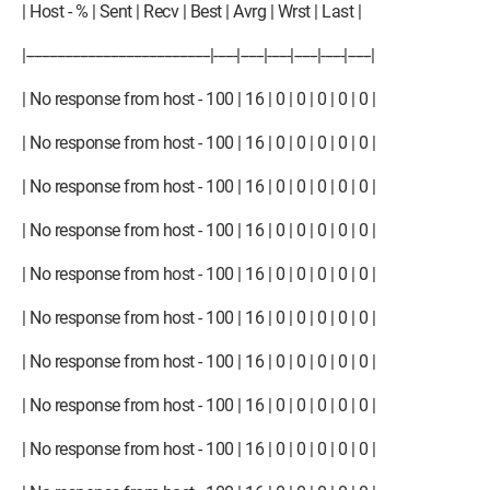
| Host - % | Sent | Recv | Best | Avrg | Wrst | Last |
|------------------------------------------------|------|------|------|------|------|------|
| No response from host - 100 | 16 | 0 | 0 | 0 | 0 | 0 |
| No response from host - 100 | 16 | 0 | 0 | 0 | 0 | 0 |
| No response from host - 100 | 16 | 0 | 0 | 0 | 0 | 0 |
| No response from host - 100 | 16 | 0 | 0 | 0 | 0 | 0 |
| No response from host - 100 | 16 | 0 | 0 | 0 | 0 | 0 |
| No response from host - 100 | 16 | 0 | 0 | 0 | 0 | 0 |
| No response from host - 100 | 16 | 0 | 0 | 0 | 0 | 0 |
| No response from host - 100 | 16 | 0 | 0 | 0 | 0 | 0 |
| No response from host - 100 | 16 | 0 | 0 | 0 | 0 | 0 |