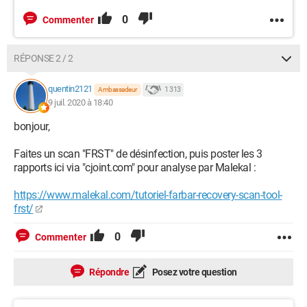
0
Commenter
RÉPONSE 2 / 2
quentin2121
1 313
Ambassadeur
9 juil. 2020 à 18:40
bonjour,
Faites un scan "FRST" de désinfection, puis poster les 3
rapports ici via "cjoint.com" pour analyse par Malekal :
https://www.malekal.com/tutoriel-farbar-recovery-scan-tool-
frst/
0
Commenter
Répondre
Posez votre question