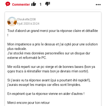
1
Commenter
Choukette2208
9 juil. 2020 à 23:24
Tout d'abord un grand merci pour ta réponse claire et détaillée
!
Mon impatience a pris le dessus et j'ai opté pour une solution
plus radicale.
J'ai stocké mes données personnelles sur un disque dur
externe et reformaté le PC.
Me voilà reparti sur un pc vierge et de bonnes bases (bon ya
qqes trucs à réinstaller mais bon je devrais m'en sortir).
Si j'avais vu ta réponse avant (qui a pourtant été rapide!!),
j'aurais essayé les manips car elles sont limpides.
En espérant que ta réponse vienne en aider d'autres !
Merci encore pour ton retour