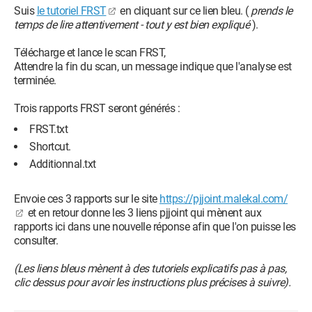
Suis
le tutoriel FRST
en cliquant sur ce lien bleu. (
prends le
temps de lire attentivement - tout y est bien expliqué
).
Télécharge et lance le scan FRST,
Attendre la fin du scan, un message indique que l'analyse est
terminée.
Trois rapports FRST seront générés :
FRST.txt
Shortcut.
Additionnal.txt
Envoie ces 3 rapports sur le site
https://pjjoint.malekal.com/
et en retour donne les 3 liens pjjoint qui mènent aux
rapports ici dans une nouvelle réponse afin que l'on puisse les
consulter.
(Les liens bleus mènent à des tutoriels explicatifs pas à pas,
clic dessus pour avoir les instructions plus précises à suivre).