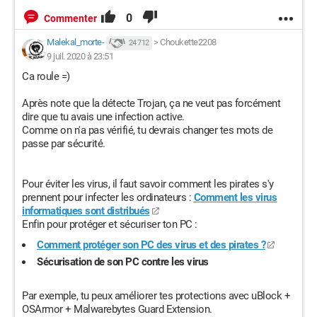
0
Commenter
Malekal_morte-
>
Choukette2208
24 712
9 juil. 2020 à 23:51
Ca roule =)
Après note que la détecte Trojan, ça ne veut pas forcément
dire que tu avais une infection active.
Comme on n'a pas vérifié, tu devrais changer tes mots de
passe par sécurité.
Pour éviter les virus, il faut savoir comment les pirates s'y
prennent pour infecter les ordinateurs :
Comment les virus
informatiques sont distribués
Enfin pour protéger et sécuriser ton PC :
Comment protéger son PC des virus et des pirates ?
Sécurisation de son PC contre les virus
Par exemple, tu peux améliorer tes protections avec uBlock +
OSArmor + Malwarebytes Guard Extension.