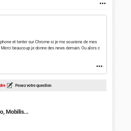
léphone et tenter sur Chrome si je me souviens de mes
é. Merci beaucoup je donne des news demain. Ou alors c
dre
Posez votre question
, Mobilis...