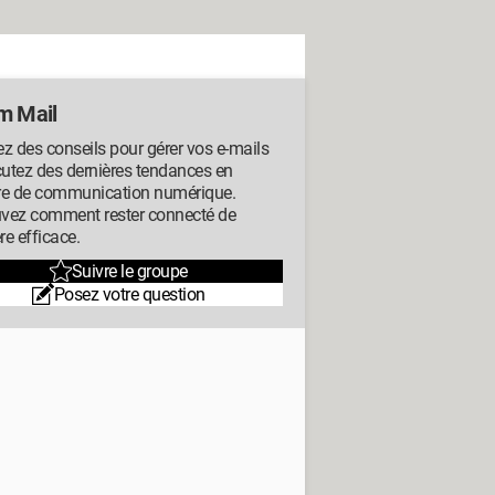
m Mail
z des conseils pour gérer vos e-mails
cutez des dernières tendances en
re de communication numérique.
vez comment rester connecté de
e efficace.
Suivre le groupe
Posez votre question