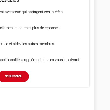
ES CLICS
t avec ceux qui partagent vos intérêts
cilement et obtenez plus de réponses
ertise et aidez les autres membres
nctionnalités supplémentaires en vous inscrivant
S'INSCRIRE