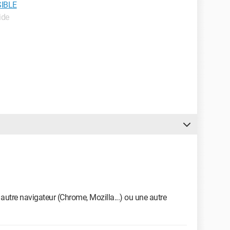
SIBLE
ide
n autre navigateur (Chrome, Mozilla...) ou une autre