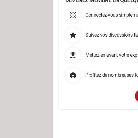
DEVENEZ MEMBRE EN QUELQU
Connectez-vous simplemen
Suivez vos discussions fa
Mettez en avant votre exp
Profitez de nombreuses fo