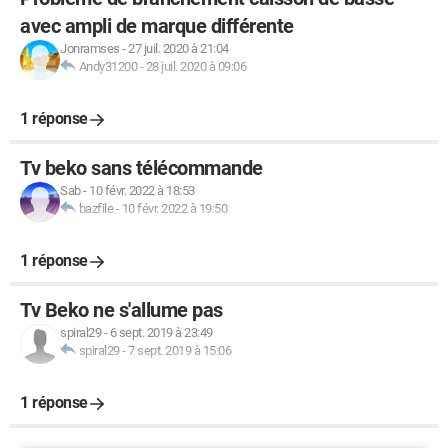
avec ampli de marque différente
Jonramses
-
27 juil. 2020 à 21:04
Andy31200
-
28 juil. 2020 à 09:06
1 réponse
Tv beko sans télécommande
Sab
-
10 févr. 2022 à 18:53
bazfile
-
10 févr. 2022 à 19:50
1 réponse
Tv Beko ne s'allume pas
spiral29
-
6 sept. 2019 à 23:49
spiral29
-
7 sept. 2019 à 15:06
1 réponse