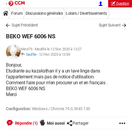
Question
Forum
Discussions générales
Loisirs / Divertissements
Sujet Précédent
Sujet Suivant
BEKO WEF 6006 NS
Mimi79
-
Modifié le 12 févr. 2020 à 13:27
bazfile
-
12 févr. 2020 à 13:58
Bonjour,
Etudiante au kazaksthan il y a un lave linge dans
l'appartement mais pas de notice d'utilisation.
Comment faire pour m'en procurer un et en français .
BEKO WEF 6006 NS
Merci
Configuration:
Windows / Chrome 79.0.3945.130
Répondre (1)
Moi aussi
Partager