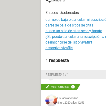
Compartir
Enlaces relacionados:
darme de baja o cancelar mi suscripción 
darse de baja de sitios de citas
busco un sitio de citas serio y barato
¿Se puede cancelar una suscripción a u
desinscribirse del sitio vivaflirt
desactiva vivaflirt
1 respuesta
RESPUESTA 1 / 1
Mejor respuesta
Usuario anónimo
8 jun. 2020 a las 12:56