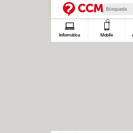
Informática
Mobile