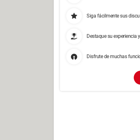
Siga fácilmente sus disc
Destaque su experiencia 
Disfrute de muchas funcio