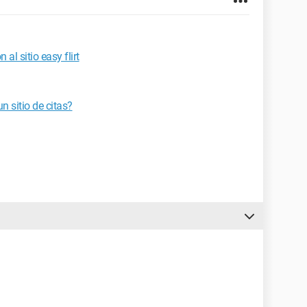
al sitio easy flirt
n sitio de citas?