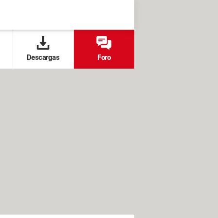
Descargas
Foro