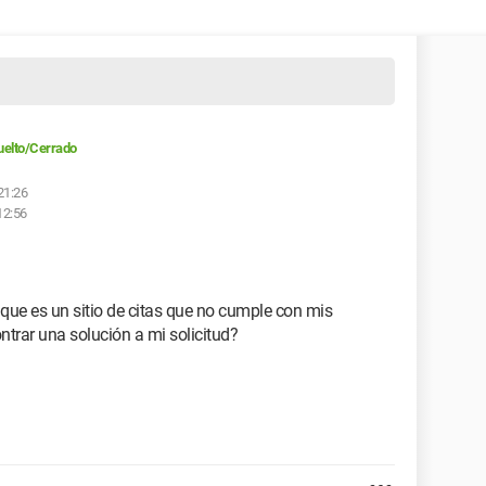
elto/Cerrado
 21:26
12:56
 que es un sitio de citas que no cumple con mis
trar una solución a mi solicitud?