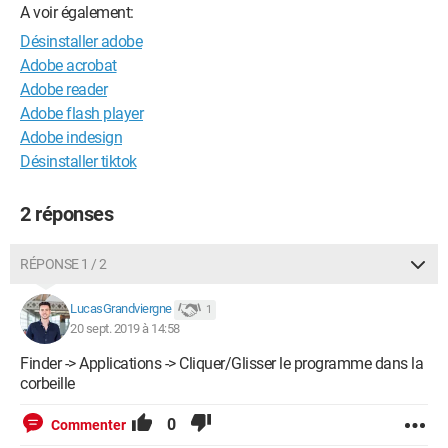
A voir également:
Désinstaller adobe
Adobe acrobat
Adobe reader
Adobe flash player
Adobe indesign
Désinstaller tiktok
2 réponses
RÉPONSE 1 / 2
LucasGrandviergne
1
20 sept. 2019 à 14:58
Finder -> Applications -> Cliquer/Glisser le programme dans la
corbeille
0
Commenter