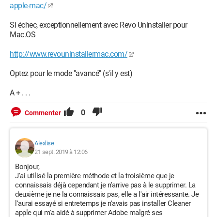
apple-mac/
Si échec, exceptionnellement avec Revo Uninstaller pour
Mac.OS
http://www.revouninstallermac.com/
Optez pour le mode "avancé" (s'il y est)
A + . . .
0
Commenter
Alexlise
21 sept. 2019 à 12:06
Bonjour,
J'ai utilisé la première méthode et la troisième que je
connaissais déjà cependant je n'arrive pas à le supprimer. La
deuxième je ne la connaissais pas, elle a l'air intéressante. Je
l'aurai essayé si entretemps je n'avais pas installer Cleaner
apple qui m'a aidé à supprimer Adobe malgré ses