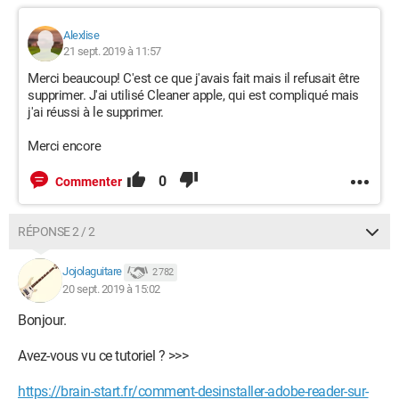
Alexlise
21 sept. 2019 à 11:57
Merci beaucoup! C'est ce que j'avais fait mais il refusait être
supprimer. J'ai utilisé Cleaner apple, qui est compliqué mais
j'ai réussi à le supprimer.
Merci encore
0
Commenter
RÉPONSE 2 / 2
Jojolaguitare
2 782
20 sept. 2019 à 15:02
Bonjour.
Avez-vous vu ce tutoriel ? >>>
https://brain-start.fr/comment-desinstaller-adobe-reader-sur-