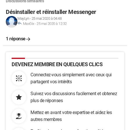
Discussions similaires
Désinstaller et réinstaller Messenger
MayLyn
-
25 mai 2020 à 04:48
MaxGix
-
25 mai 2020 à 12:32
1 réponse
DEVENEZ MEMBRE EN QUELQUES CLICS
Connectez-vous simplement avec ceux qui
partagent vos intérêts
Suivez vos discussions facilement et obtenez
plus de réponses
Mettez en avant votre expertise et aidez les
autres membres