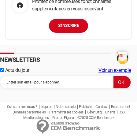
Profitez de nombreuses fonctionnalités
supplémentaires en vous inscrivant
S'INSCRIRE
NEWSLETTERS
Actu du jour
Voir un exemple
Qui sommes-nous ?
L'équipe
Notre société
Publicité
Contact
Recrutement
Données personnelles
Paramétrer les cookies
Gérer Utiq
Charte
RSS
Mentions légales
Groupe Figaro
©2025 CCM Benchmark