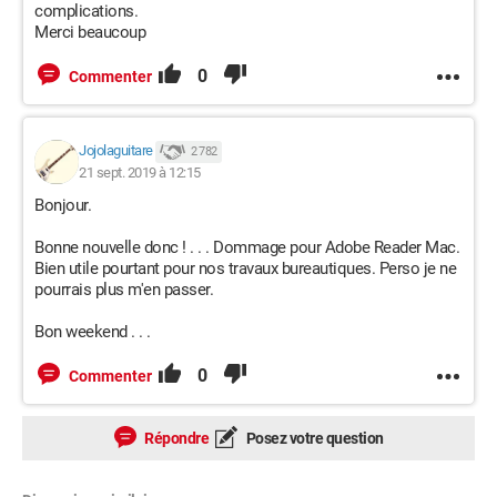
complications.
Merci beaucoup
0
Commenter
Jojolaguitare
2 782
21 sept. 2019 à 12:15
Bonjour.
Bonne nouvelle donc ! . . . Dommage pour Adobe Reader Mac.
Bien utile pourtant pour nos travaux bureautiques. Perso je ne
pourrais plus m'en passer.
Bon weekend . . .
0
Commenter
Répondre
Posez votre question