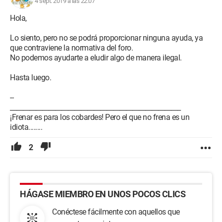
4 sept. 2019 a las 22:07
Hola,
Lo siento, pero no se podrá proporcionar ninguna ayuda, ya
que contraviene la normativa del foro.
No podemos ayudarte a eludir algo de manera ilegal.
Hasta luego.
--
_____________________________________________________
¡Frenar es para los cobardes! Pero el que no frena es un
idiota........
2
HÁGASE MIEMBRO EN UNOS POCOS CLICS
Conéctese fácilmente con aquellos que