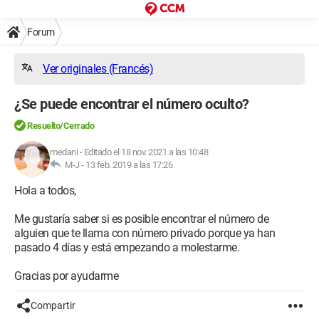
Forum
Ver originales (Francés)
¿Se puede encontrar el número oculto?
Resuelto/Cerrado
medani
-
Editado el 18 nov. 2021 a las 10:48
M-J -
13 feb. 2019 a las 17:26
Hola a todos,
Me gustaría saber si es posible encontrar el número de
alguien que te llama con número privado porque ya han
pasado 4 días y está empezando a molestarme.
Gracias por ayudarme
Compartir