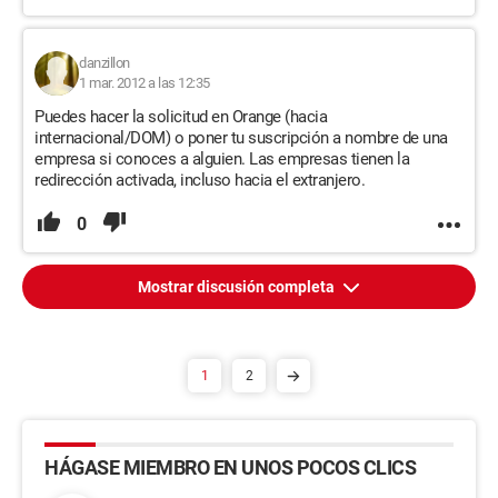
danzillon
1 mar. 2012 a las 12:35
Puedes hacer la solicitud en Orange (hacia
internacional/DOM) o poner tu suscripción a nombre de una
empresa si conoces a alguien. Las empresas tienen la
redirección activada, incluso hacia el extranjero.
0
Mostrar discusión completa
1
2
HÁGASE MIEMBRO EN UNOS POCOS CLICS