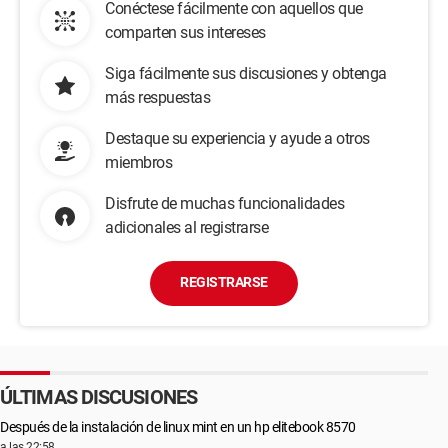
Conéctese fácilmente con aquellos que
comparten sus intereses
Siga fácilmente sus discusiones y obtenga
más respuestas
Destaque su experiencia y ayude a otros
miembros
Disfrute de muchas funcionalidades
adicionales al registrarse
REGISTRARSE
ÚLTIMAS DISCUSIONES
Después de la instalación de linux mint en un hp elitebook 8570
a las 22:58