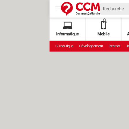
Informatique
Mobile
A
Bureautique
Développement
Internet
Je