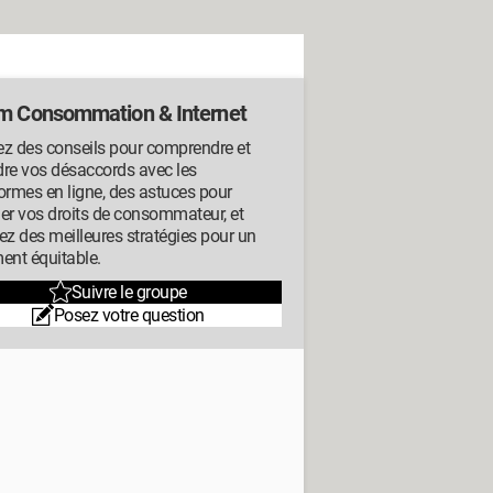
m Consommation & Internet
ez des conseils pour comprendre et
dre vos désaccords avec les
ormes en ligne, des astuces pour
er vos droits de consommateur, et
ez des meilleures stratégies pour un
ent équitable.
Suivre le groupe
Posez votre question