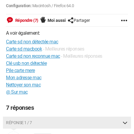
Configuration:
Macintosh / Firefox 64.0
Répondre (7)
Moi aussi
Partager
A voir également:
Carte sd non détectée mac
Carte sd macbook
- Meilleures réponses
Carte sd non reconnue mac
- Meilleures réponses
Clé usb non détectée
Pile carte mere
Mon adresse mac
Nettoyer son mac
@ Sur mac
7 réponses
RÉPONSE 1 / 7