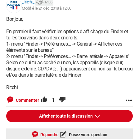
_Ritchi_
6 135
Modifié le 24 déc. 2018 à 12:00
Bonjour,
En premier il faut vérifier les options d'affichage du Finder et
tu les trouveras dans deux endroits:
1- menu "Finder -> Préférences... -> Général -> Afficher ces
éléments sur le bureau"
2- menu "Finder -> Préférences... -> Barre latérale -> Appareils"
Selon ce qui tu as coché ou non, les appareils (disque dur,
disque externe, CD?DVD, ...) apparaissent ou non sur le bureau
et/ou dans la barre latérale du Finder
Ritchi
1
Commenter
Afficher toute la discussion
Répondre
Posez votre question