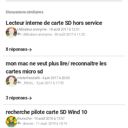
Discussions similaires
Lecteur interne de carte SD hors service
Utilisateur anonyme
-
18 août 2017 à 12:31
Utilisateur anonyme
-
30 août 2017 à 11:23
8 réponses
mon mac ne veut plus lire/ reconnaitre les
cartes micro sd
misterfreeze86
-
4 juin 2017 à 20:05
_Ritchi_
-
5 juin 2017 à 17:35
3 réponses
recherche pilote carte SD Wind 10
Brunoche
-
15 août 2016 à 15:57
deevee
-
11 sept. 2019 à 18:19