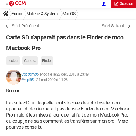
Question
Forum
Matériel & Système
MacOS
Sujet Précédent
Sujet Suivant
Carte SD n'apparait pas dans le Finder de mon
Macbook Pro
Lecteur
Carte sd
Finder
Cocotimot
-
Modifié le 23 déc. 2018 à 23:49
pi85
-
24 mai 2019 à 11:26
Bonjour,
La carte SD sur laquelle sont stockées les photos de mon
appareil photo n'apparait pas dans le Finder de mon Macbook
Pro malgré les mises à jour que j'ai fait de mon Macbook Pro,
du coup je ne sais comment les transférer sur mon ordi. Merci
pour vos conseils.