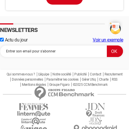
NEWSLETTERS
Actu du jour
Voir un exemple
Qui sommes-nous ?
L'équipe
Notre société
Publicité
Contact
Recrutement
Données personnelles
Paramétrer les cookies
Gérer Utiq
Charte
RSS
Mentions légales
Groupe Figaro
©2025 CCM Benchmark