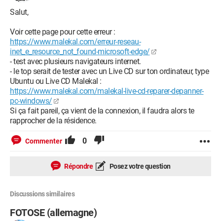
Salut,
Voir cette page pour cette erreur :
https://www.malekal.com/erreur-reseau-
inet_e_resource_not_found-microsoft-edge/
- test avec plusieurs navigateurs internet.
- le top serait de tester avec un Live CD sur ton ordinateur, type
Ubuntu ou Live CD Malekal :
https://www.malekal.com/malekal-live-cd-reparer-depanner-
pc-windows/
Si ça fait pareil, ça vient de la connexion, il faudra alors te
rapprocher de la résidence.
0
Commenter
Répondre
Posez votre question
Discussions similaires
FOTOSE (allemagne)