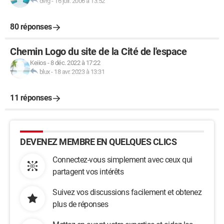
dvrg
-
16 juil. 2006 à 13:52
80 réponses
Chemin Logo du site de la Cité de l'espace
Keiios
-
8 déc. 2022 à 17:22
blux
-
18 avr. 2023 à 13:31
11 réponses
DEVENEZ MEMBRE EN QUELQUES CLICS
Connectez-vous simplement avec ceux qui
partagent vos intérêts
Suivez vos discussions facilement et obtenez
plus de réponses