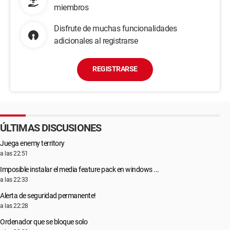
miembros
Disfrute de muchas funcionalidades
adicionales al registrarse
REGISTRARSE
ÚLTIMAS DISCUSIONES
Juega enemy territory
a las 22:51
Imposible instalar el media feature pack en windows ...
a las 22:33
Alerta de seguridad permanente!
a las 22:28
Ordenador que se bloque solo