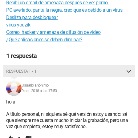
Recibí un email de amenaza después de ver porno.
PC averiado, pantalla negra, creo que es debido a un virus.
Desliza para desbloquear
virus youzik
Correo: hacker y amenaza de difusión de video
¿Qué aplicaciones se deben eliminar?
1 respuesta
RESPUESTA 1 / 1
Usuario anónimo
9 oct. 2018 a las 17:53
hola
A título personal, ni siquiera sé qué versión estoy usando: sé
que siempre me cuesta mucho iniciar la grabación, pero una
vez que empieza, estoy muy satisfecho.