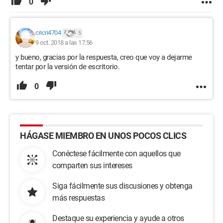
0
cricri4704
5
9 oct. 2018 a las 17:56
y bueno, gracias por la respuesta, creo que voy a dejarme
tentar por la versión de escritorio.
0
HÁGASE MIEMBRO EN UNOS POCOS CLICS
Conéctese fácilmente con aquellos que
comparten sus intereses
Siga fácilmente sus discusiones y obtenga
más respuestas
Destaque su experiencia y ayude a otros