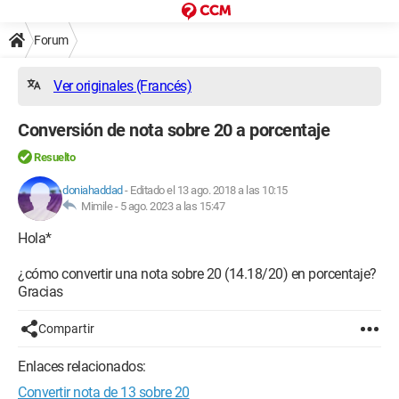
Forum
Ver originales (Francés)
Conversión de nota sobre 20 a porcentaje
Resuelto
doniahaddad
-
Editado el 13 ago. 2018 a las 10:15
Mimile -
5 ago. 2023 a las 15:47
Hola*
¿cómo convertir una nota sobre 20 (14.18/20) en porcentaje?
Gracias
Compartir
Enlaces relacionados:
Convertir nota de 13 sobre 20