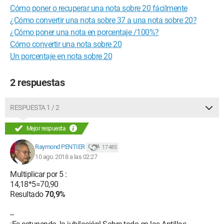
Cómo poner o recuperar una nota sobre 20 fácilmente
¿Cómo convertir una nota sobre 37 a una nota sobre 20?
¿Cómo poner una nota en porcentaje /100%?
Cómo convertir una nota sobre 20
Un porcentaje en nota sobre 20
2 respuestas
RESPUESTA 1 / 2
Mejor respuesta
Raymond PENTIER
17 485
10 ago. 2018 a las 02:27
Multiplicar por 5 :
14,18*5=70,90
Resultado
70,9%
--