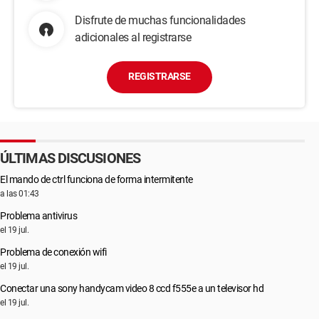
Disfrute de muchas funcionalidades
adicionales al registrarse
REGISTRARSE
ÚLTIMAS DISCUSIONES
El mando de ctrl funciona de forma intermitente
a las 01:43
Problema antivirus
el 19 jul.
Problema de conexión wifi
el 19 jul.
Conectar una sony handycam video 8 ccd f555e a un televisor hd
el 19 jul.