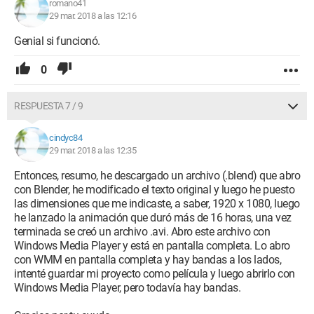
romano41
29 mar. 2018 a las 12:16
Genial si funcionó.
0
RESPUESTA 7 / 9
cindyc84
29 mar. 2018 a las 12:35
Entonces, resumo, he descargado un archivo (.blend) que abro
con Blender, he modificado el texto original y luego he puesto
las dimensiones que me indicaste, a saber, 1920 x 1080, luego
he lanzado la animación que duró más de 16 horas, una vez
terminada se creó un archivo .avi. Abro este archivo con
Windows Media Player y está en pantalla completa. Lo abro
con WMM en pantalla completa y hay bandas a los lados,
intenté guardar mi proyecto como película y luego abrirlo con
Windows Media Player, pero todavía hay bandas.