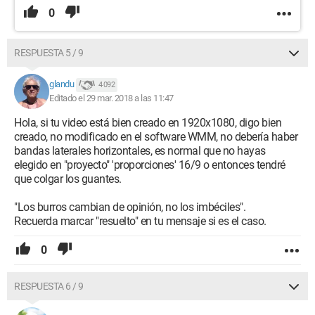
0
RESPUESTA 5 / 9
glandu
4 092
Editado el 29 mar. 2018 a las 11:47
Hola, si tu video está bien creado en 1920x1080, digo bien
creado, no modificado en el software WMM, no debería haber
bandas laterales horizontales, es normal que no hayas
elegido en "proyecto" 'proporciones' 16/9 o entonces tendré
que colgar los guantes.
"Los burros cambian de opinión, no los imbéciles".
Recuerda marcar "resuelto" en tu mensaje si es el caso.
0
RESPUESTA 6 / 9