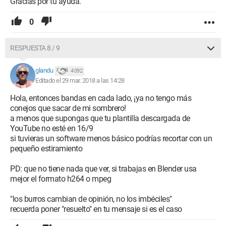
Gracias por tu ayuda.
0
RESPUESTA 8 / 9
glandu
4 092
Editado el 29 mar. 2018 a las 14:28
Hola, entonces bandas en cada lado, ¡ya no tengo más
conejos que sacar de mi sombrero!
a menos que supongas que tu plantilla descargada de
YouTube no esté en 16/9
si tuvieras un software menos básico podrías recortar con un
pequeño estiramiento
PD: que no tiene nada que ver, si trabajas en Blender usa
mejor el formato h264 o mpeg
"los burros cambian de opinión, no los imbéciles"
recuerda poner "resuelto" en tu mensaje si es el caso