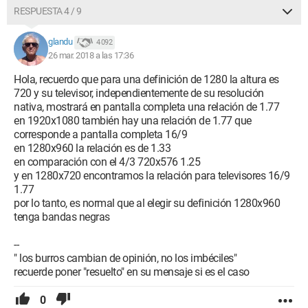
RESPUESTA 4 / 9
glandu
4 092
26 mar. 2018 a las 17:36
Hola, recuerdo que para una definición de 1280 la altura es
720 y su televisor, independientemente de su resolución
nativa, mostrará en pantalla completa una relación de 1.77
en 1920x1080 también hay una relación de 1.77 que
corresponde a pantalla completa 16/9
en 1280x960 la relación es de 1.33
en comparación con el 4/3 720x576 1.25
y en 1280x720 encontramos la relación para televisores 16/9
1.77
por lo tanto, es normal que al elegir su definición 1280x960
tenga bandas negras
--
" los burros cambian de opinión, no los imbéciles"
recuerde poner "resuelto" en su mensaje si es el caso
0