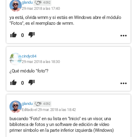
glandu
4 092
29 mar. 2018 a las 17:40
ya está, olvida wmm y si estás en Windows abre el módulo
"Fotos", es el reemplazo de wmm.
0
cindyc84
29 mar. 2018 a las 18:30
¿Qué módulo "foto"?
0
glandu
4 092
Editado el 29 mar. 2018 a las 18:42
buscando "Foto" en su lista en "Inicio" es un visor, una
biblioteca de fotos y un software de edición de vídeo
primer símbolo en la parte inferior izquierda (Windows)