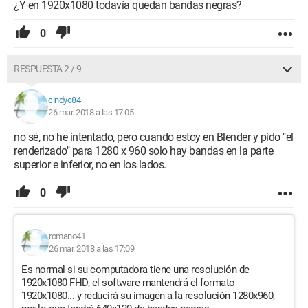
¿Y en 1920x1080 todavía quedan bandas negras?
0
RESPUESTA 2 / 9
cindyc84
26 mar. 2018 a las 17:05
no sé, no he intentado, pero cuando estoy en Blender y pido "el
renderizado" para 1280 x 960 solo hay bandas en la parte
superior e inferior, no en los lados.
0
romano41
26 mar. 2018 a las 17:09
Es normal si su computadora tiene una resolución de
1920x1080 FHD, el software mantendrá el formato
1920x1080... y reducirá su imagen a la resolución 1280x960,