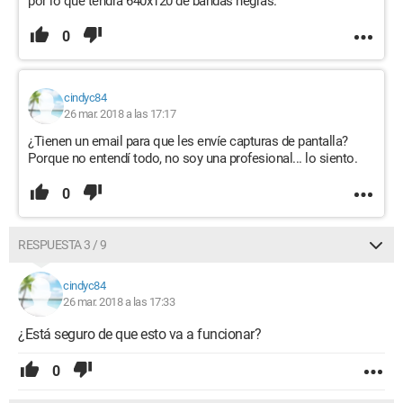
por lo que tendrá 640x120 de bandas negras.
0
cindyc84
26 mar. 2018 a las 17:17
¿Tienen un email para que les envíe capturas de pantalla?
Porque no entendí todo, no soy una profesional... lo siento.
0
RESPUESTA 3 / 9
cindyc84
26 mar. 2018 a las 17:33
¿Está seguro de que esto va a funcionar?
0