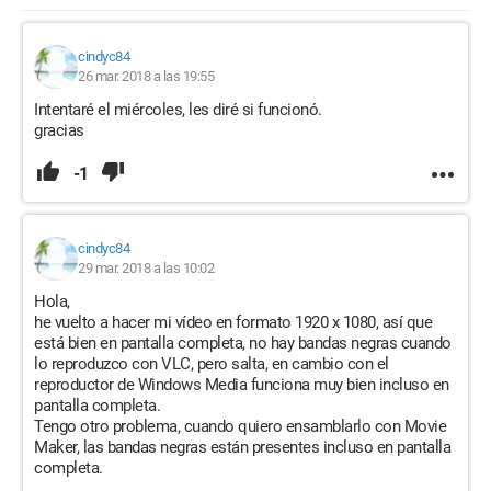
cindyc84
26 mar. 2018 a las 19:55
Intentaré el miércoles, les diré si funcionó.
gracias
-1
cindyc84
29 mar. 2018 a las 10:02
Hola,
he vuelto a hacer mi vídeo en formato 1920 x 1080, así que
está bien en pantalla completa, no hay bandas negras cuando
lo reproduzco con VLC, pero salta, en cambio con el
reproductor de Windows Media funciona muy bien incluso en
pantalla completa.
Tengo otro problema, cuando quiero ensamblarlo con Movie
Maker, las bandas negras están presentes incluso en pantalla
completa.