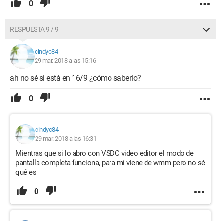
0
RESPUESTA 9 / 9
cindyc84
29 mar. 2018 a las 15:16
ah no sé si está en 16/9 ¿cómo saberlo?
0
cindyc84
29 mar. 2018 a las 16:31
Mientras que si lo abro con VSDC video editor el modo de
pantalla completa funciona, para mí viene de wmm pero no sé
qué es.
0