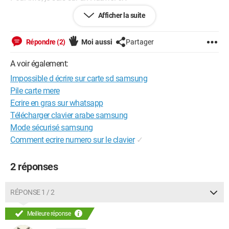
Afficher la suite
(Message en question) :
Répondre (2)
Moi aussi
Partager
A voir également:
Impossible d écrire sur carte sd samsung
Pile carte mere
Ecrire en gras sur whatsapp
Télécharger clavier arabe samsung
Mode sécurisé samsung
Comment ecrire numero sur le clavier
✓
2 réponses
RÉPONSE 1 / 2
Meilleure réponse