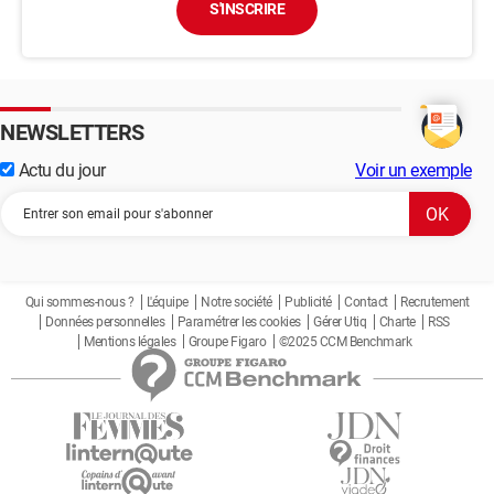
S'INSCRIRE
NEWSLETTERS
Actu du jour
Voir un exemple
Qui sommes-nous ?
L'équipe
Notre société
Publicité
Contact
Recrutement
Données personnelles
Paramétrer les cookies
Gérer Utiq
Charte
RSS
Mentions légales
Groupe Figaro
©2025 CCM Benchmark