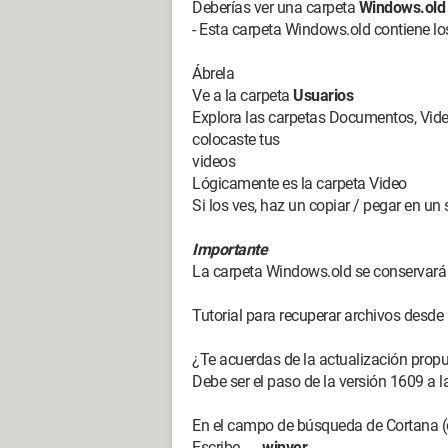
Deberías ver una carpeta
Windows.old
- Esta carpeta Windows.old contiene lo
Ábrela
Ve a la carpeta
Usuarios
Explora las carpetas Documentos, Video
colocaste tus
videos
Lógicamente es la carpeta Video
Si los ves, haz un copiar / pegar en un
Importante
La carpeta Windows.old se conservará 1
Tutorial para recuperar archivos desd
¿Te acuerdas de la actualización prop
Debe ser el paso de la versión 1609 a l
En el campo de búsqueda de Cortana (o 
Escribe →
winver