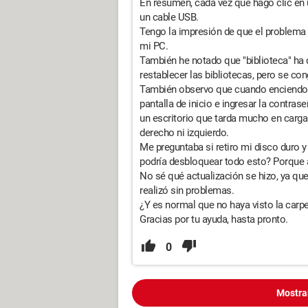
En resumen, cada vez que hago clic en
un cable USB.
Tengo la impresión de que el problema
mi PC.
También he notado que "biblioteca" ha d
restablecer las bibliotecas, pero se con
También observo que cuando enciendo 
pantalla de inicio e ingresar la contras
un escritorio que tarda mucho en cargar,
derecho ni izquierdo.
Me preguntaba si retiro mi disco duro y
podría desbloquear todo esto? Porque 
No sé qué actualización se hizo, ya que
realizó sin problemas.
¿Y es normal que no haya visto la carp
Gracias por tu ayuda, hasta pronto.
0
Mostra