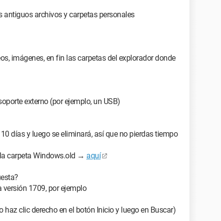
s antiguos archivos y carpetas personales
s, imágenes, en fin las carpetas del explorador donde
 soporte externo (por ejemplo, un USB)
0 días y luego se eliminará, así que no pierdas tiempo
e la carpeta Windows.old →
aquí
uesta?
a versión 1709, por ejemplo
haz clic derecho en el botón Inicio y luego en Buscar)