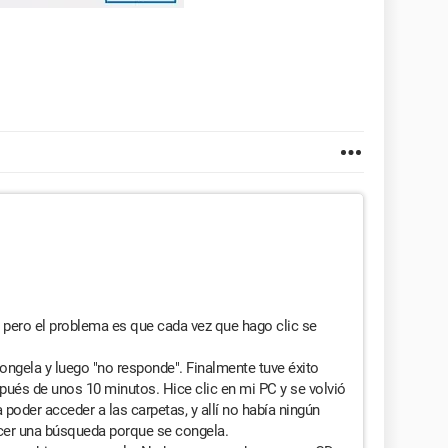
 pero el problema es que cada vez que hago clic se
ongela y luego "no responde". Finalmente tuve éxito
ués de unos 10 minutos. Hice clic en mi PC y se volvió
poder acceder a las carpetas, y allí no había ningún
cer una búsqueda porque se congela.