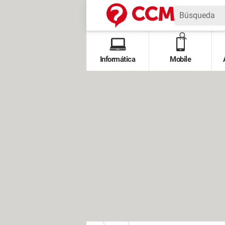
Informática
Mobile