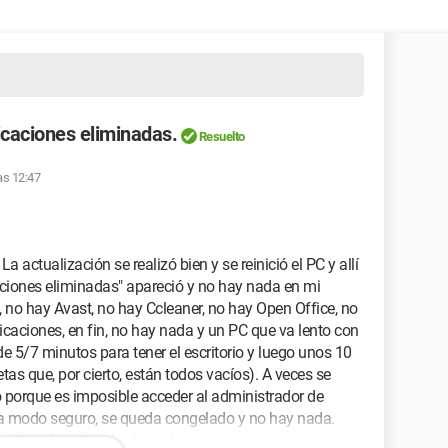
icaciones eliminadas.
Resuelto
las 12:47
actualización se realizó bien y se reinició el PC y allí
aciones eliminadas" apareció y no hay nada en mi
, no hay Avast, no hay Ccleaner, no hay Open Office, no
icaciones, en fin, no hay nada y un PC que va lento con
de 5/7 minutos para tener el escritorio y luego unos 10
tas que, por cierto, están todos vacíos). A veces se
porque es imposible acceder al administrador de
 a modo seguro, se queda congelado y no hay nada.
ntes de esta actualización,