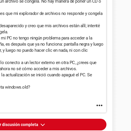
 un archivo se congela. No hay manera de poner un CD o
 es que mi explorador de archivos no responde y congela
esaparecido y creo que mis archivos están allí; intenté
gela.
mi PC no tengo ningún problema para acceder a la
eña, es después que ya no funciona: pantalla negra y luego
 y luego no puedo hacer clic en nada, ni con clic
 lo conecto a un lector externo en otra PC, ¿crees que
ahora no sé cómo acceder a mis archivos.
 la actualización se inició cuando apagué el PC. Se
eta windows.old?
r discusión completa