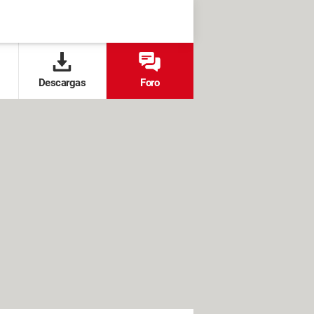
Descargas
Foro