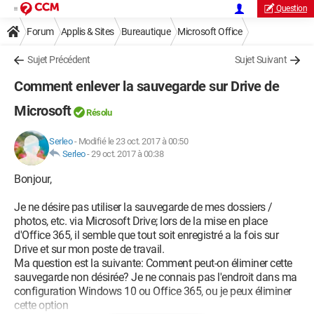
Question
Forum
Applis & Sites
Bureautique
Microsoft Office
Sujet Précédent
Sujet Suivant
Comment enlever la sauvegarde sur Drive de
Microsoft
Résolu
Serleo
-
Modifié le 23 oct. 2017 à 00:50
Serleo
-
29 oct. 2017 à 00:38
Bonjour,
Je ne désire pas utiliser la sauvegarde de mes dossiers /
photos, etc. via Microsoft Drive; lors de la mise en place
d'Office 365, il semble que tout soit enregistré a la fois sur
Drive et sur mon poste de travail.
Ma question est la suivante: Comment peut-on éliminer cette
sauvegarde non désirée? Je ne connais pas l'endroit dans ma
configuration Windows 10 ou Office 365, ou je peux éliminer
cette option