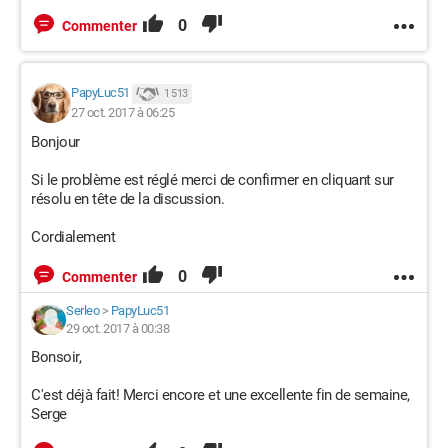
0
Commenter
PapyLuc51
1 513
27 oct. 2017 à 06:25
Bonjour
Si le problème est réglé merci de confirmer en cliquant sur
résolu en tête de la discussion.
Cordialement
0
Commenter
Serleo
>
PapyLuc51
29 oct. 2017 à 00:38
Bonsoir,
C'est déjà fait! Merci encore et une excellente fin de semaine,
Serge