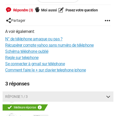
Cordialement.
Répondre (3)
Moi aussi
Posez votre question
JPPMAR.
Partager
A voir également:
N° de téléphone arnaque ou pas ?
Récupérer compte yahoo sans numéro de téléphone
Schéma téléphone oublié
Regle sur telephone
Se connecter à gmail sur téléphone
Comment faire le + sur clavier telephone iphone
3 réponses
RÉPONSE 1 / 3
Meilleure réponse