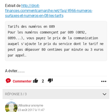
Extrait de
http://droit-
finances.commentcamarche.net/faq/4966-numeros-
surtaxes-et-numeros-en-08-les-tarifs
Tarifs des numéros en 089
Pour les numéros commençant par 089 (0892, 
0899...), vous payez le prix de la communication 
auquel s'ajoute le prix du service dont le tarif ne 
peut pas dépasser 80 centimes par minute ou 3 euros 
par appel. 
A éviter.........
2
Commenter
RÉPONSE 3 / 3
Utilisateur anonyme
23 août 2017 à 11:47