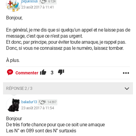
piquesous
6 124
23 août 2017 à 11:41
Bonjour,
En général, je me dis que si quelqu'un appel et ne laisse pas de
message, c'est que ce n'est pas urgent.
Et donc, par principe, pour éviter toute arnaque, je rappel pas.
Donc, si vous ne connaissez pas le numéro, laissez tomber.
À plus.
3
Commenter
RÉPONSE 2 / 3
baladur13
14 397
23 août 2017 à 11:54
Bonjour
De très forte chance pour que ce soit une arnaque
Les N° en 089 sont des N° surtaxés