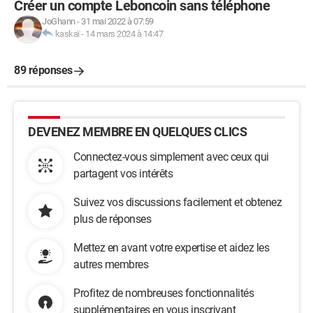
Créer un compte Leboncoin sans téléphone
JoGhann
-
31 mai 2022 à 07:59
kaskaï
-
14 mars 2024 à 14:47
89 réponses
DEVENEZ MEMBRE EN QUELQUES CLICS
Connectez-vous simplement avec ceux qui
partagent vos intérêts
Suivez vos discussions facilement et obtenez
plus de réponses
Mettez en avant votre expertise et aidez les
autres membres
Profitez de nombreuses fonctionnalités
supplémentaires en vous inscrivant