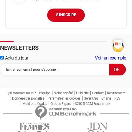
S'INSCRIRE
NEWSLETTERS
Actu du jour
Voir un exemple
Qui sommes-nous ?
L'équipe
Notre société
Publicité
Contact
Recrutement
Données personnelles
Paramétrer les cookies
Gérer Utiq
Charte
RSS
Mentions légales
Groupe Figaro
©2025 CCM Benchmark