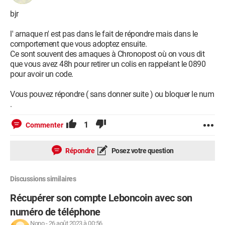
bjr
l' arnaque n' est pas dans le fait de répondre mais dans le
comportement que vous adoptez ensuite.
Ce sont souvent des arnaques à Chronopost où on vous dit
que vous avez 48h pour retirer un colis en rappelant le 0890
pour avoir un code.
Vous pouvez répondre ( sans donner suite ) ou bloquer le num
.
1
Commenter
Répondre
Posez votre question
Discussions similaires
Récupérer son compte Leboncoin avec son
numéro de téléphone
Nono
-
26 août 2023 à 00:56